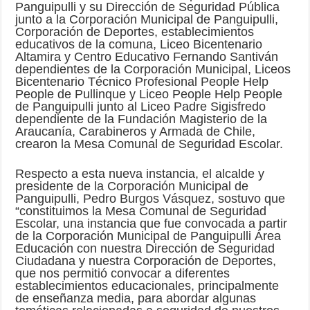
Panguipulli y su Dirección de Seguridad Pública
junto a la Corporación Municipal de Panguipulli,
Corporación de Deportes, establecimientos
educativos de la comuna, Liceo Bicentenario
Altamira y Centro Educativo Fernando Santiván
dependientes de la Corporación Municipal, Liceos
Bicentenario Técnico Profesional People Help
People de Pullinque y Liceo People Help People
de Panguipulli junto al Liceo Padre Sigisfredo
dependiente de la Fundación Magisterio de la
Araucanía, Carabineros y Armada de Chile,
crearon la Mesa Comunal de Seguridad Escolar.
Respecto a esta nueva instancia, el alcalde y
presidente de la Corporación Municipal de
Panguipulli, Pedro Burgos Vásquez, sostuvo que
“constituimos la Mesa Comunal de Seguridad
Escolar, una instancia que fue convocada a partir
de la Corporación Municipal de Panguipulli Área
Educación con nuestra Dirección de Seguridad
Ciudadana y nuestra Corporación de Deportes,
que nos permitió convocar a diferentes
establecimientos educacionales, principalmente
de enseñanza media, para abordar algunas