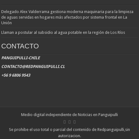
Delegado Alex Valderrama gestiona moderna maquinaria para la limpieza
de aguas servidas en hogares más afectados por sistema frontal en La
Unión
Llaman a postular al subsidio al agua potable en la región de Los Ríos
CONTACTO
PANGUIPULLI-CHILE
CONTACTO@REDPANGUIPULLI.CL
+56 9 6806 9543
Medio digital independiente de Noticias en Panguipulli
Se prohibe el uso total o parcial del contenido de Redpanguipulli,sin
autorizacion.