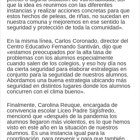
que la idea es reunirnos con las diferentes
instancias y realizar acciones concretas para que
estos hechos de peleas, de riñas, no sucedan en
nuestra comuna y mejoremos en ese sentido la
seguridad y protección de toda la comunidad».
En la misma línea, Carlos Coronado, director del
Centro Educativo Fernando Santiván, dijo que
«estamos preocupados por la alta tasa de
problemas con los alumnos especialmente
cuando salen de los colegios, y eso hoy día nos
da cierta seguridad para elaborar estrategias en
conjunto para la seguridad de nuestros alumnos.
Abordamos una buena estrategia ubicando más
seguridad en distintos lugares donde los alumnos
concurren con el clima bueno».
Finalmente, Carolina Reuque, encargada de
convivencia escolar Liceo Padre Sigisfredo,
mencionó que «después de la pandemia los
alumnos llegaron más violentos, es lo que hemos
visto en este año en la situación de nuestros
alumnos. Es una instancia igual para la
coordinación, para prevenir y para que también