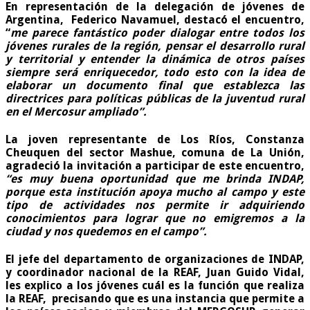
En representación de la delegación de jóvenes de
Argentina, Federico Navamuel, destacó el encuentro,
“
me parece fantástico poder dialogar entre todos los
jóvenes rurales de la región, pensar el desarrollo rural
y territorial y entender la dinámica de otros países
siempre será enriquecedor, todo esto con la idea de
elaborar un documento final que establezca las
directrices para políticas públicas de la juventud rural
en el Mercosur ampliado”.
La joven representante de Los Ríos, Constanza
Cheuquen del sector Mashue, comuna de La Unión,
agradeció la invitación a participar de este encuentro,
“es muy buena oportunidad que me brinda INDAP,
porque esta institución apoya mucho al campo y este
tipo de actividades nos permite ir adquiriendo
conocimientos para lograr que no emigremos a la
ciudad y nos quedemos en el campo”.
El jefe del departamento de organizaciones de INDAP,
y coordinador nacional de la REAF, Juan Guido Vidal,
les explico a los jóvenes cuál es la función que realiza
la REAF, precisando que es una instancia que permite a