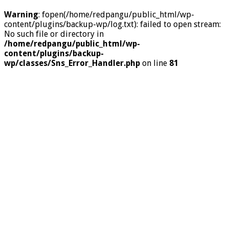
Warning
: fopen(/home/redpangu/public_html/wp-
content/plugins/backup-wp/log.txt): failed to open stream:
No such file or directory in
/home/redpangu/public_html/wp-
content/plugins/backup-
wp/classes/Sns_Error_Handler.php
on line
81