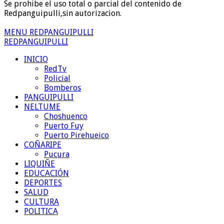
Se prohibe el uso total o parcial del contenido de
Redpanguipulli,sin autorizacion.
MENU REDPANGUIPULLI
REDPANGUIPULLI
INICIO
RedTv
Policial
Bomberos
PANGUIPULLI
NELTUME
Choshuenco
Puerto Fuy
Puerto Pirehueico
COÑARIPE
Pucura
LIQUIÑE
EDUCACIÓN
DEPORTES
SALUD
CULTURA
POLITICA