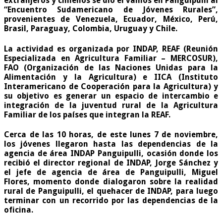
extranjeros y chilenos se dio el vamos en Panguipulli al
“Encuentro Sudamericano de Jóvenes Rurales”
,
provenientes de Venezuela, Ecuador, México, Perú,
Brasil, Paraguay, Colombia, Uruguay y Chile.
La actividad es organizada por INDAP, REAF (Reunión
Especializada en Agricultura Familiar – MERCOSUR),
FAO (Organización de las Naciones Unidas para la
Alimentación y la Agricultura) e IICA (Instituto
Interamericano de Cooperación para la Agricultura) y
su objetivo es generar un espacio de intercambio e
integración de la juventud rural de la Agricultura
Familiar de los países que integran la REAF.
Cerca de las 10 horas, de este lunes 7 de noviembre,
los jóvenes llegaron hasta las dependencias de la
agencia de área INDAP Panguipulli, ocasión donde los
recibió el director regional de INDAP, Jorge Sánchez y
el jefe de agencia de área de Panguipulli, Miguel
Flores, momento donde dialogaron sobre la realidad
rural de Panguipulli, el quehacer de INDAP, para luego
terminar con un recorrido por las dependencias de la
oficina.