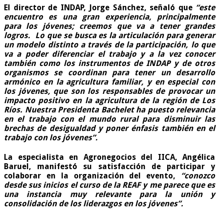
El director de INDAP, Jorge Sánchez, señaló que
“este
encuentro es una gran experiencia, principalmente
para los jóvenes; creemos que va a tener grandes
logros. Lo que se busca es la articulación para generar
un modelo distinto a través de la participación, lo que
va a poder diferenciar el trabajo y a la vez conocer
también como los instrumentos de INDAP y de otros
organismos se coordinan para tener un desarrollo
armónico en la agricultura familiar, y en especial con
los jóvenes, que son los responsables de provocar un
impacto positivo en la agricultura de la región de Los
Ríos. Nuestra Presidenta Bachelet ha puesto relevancia
en el trabajo con el mundo rural para disminuir las
brechas de desigualdad y poner énfasis también en el
trabajo con los jóvenes”.
La especialista en Agronegocios del IICA, Angélica
Baruel, manifestó su satisfacción de participar y
colaborar en la organización del evento,
“conozco
desde sus inicios el curso de la REAF y me parece que es
una instancia muy relevante para la unión y
consolidación de los liderazgos en los jóvenes”.