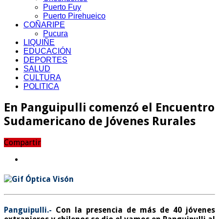
Puerto Fuy
Puerto Pirehueico
COÑARIPE
Pucura
LIQUIÑE
EDUCACIÓN
DEPORTES
SALUD
CULTURA
POLITICA
En Panguipulli comenzó el Encuentro
Sudamericano de Jóvenes Rurales
Compartir
Panguipulli.-
Con la presencia de más de 40 jóvenes