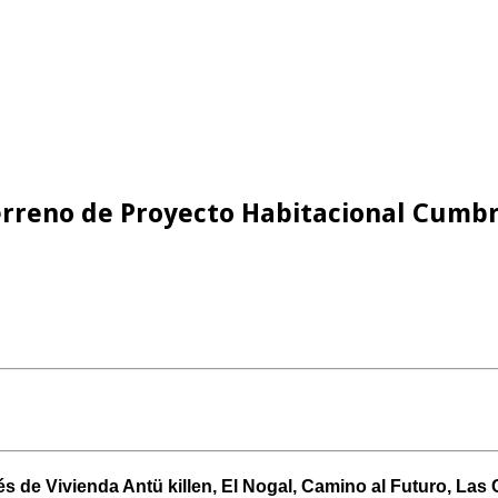
rreno de Proyecto Habitacional Cumbre
tés de Vivienda Antü killen, El Nogal, Camino al Futuro, Las