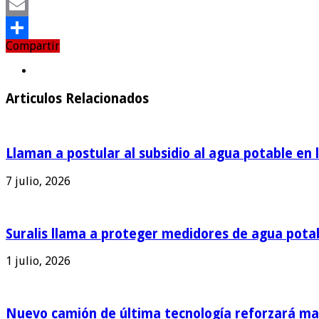
Twitter
Email
Compartir
Compartir
Articulos Relacionados
Llaman a postular al subsidio al agua potable en 
7 julio, 2026
Suralis llama a proteger medidores de agua pota
1 julio, 2026
Nuevo camión de última tecnología reforzará man