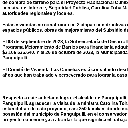
de compra de terreno para el Proyecto Habitacional Cumbre
ministra del Interior y Seguridad Pública, Carolina Tohá 
autoridades regionales y locales.
Estas viviendas se construirán en 2 etapas constructivas
espacios públicos, obras de mejoramiento del Subsidio de 
El 08 de septiembre de 2023, la Subsecretaría de Desarroll
Programa Mejoramiento de Barrios para financiar la adqui
$2.166.536.640. Y el 26 de octubre de 2023, la Municipalid
Panguipulli.
El Comité de Vivienda Las Camelias está constituido desde
años que han trabajado y perseverado para lograr la casa 
Respecto a este anhelado logro, el alcalde de Panguipulli
Panguipulli, agradecer la visita de la ministra Carolina T
están detrás de este proyecto, casi 250 familias, donde 
posesión del municipio de Panguipulli, en el conservador
proyecto comience ya a abordar lo que significa el trabaj