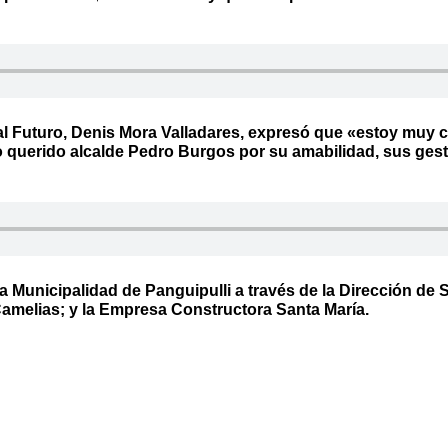
al Futuro, Denis Mora Valladares, expresó que «estoy muy 
o querido alcalde Pedro Burgos por su amabilidad, sus gest
la Municipalidad de Panguipulli a través de la Dirección de 
 Camelias; y la Empresa Constructora Santa María.