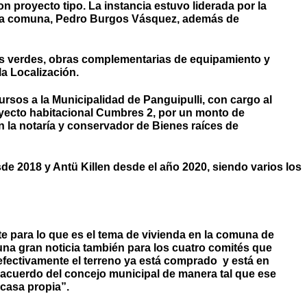
 proyecto tipo. La instancia estuvo liderada por la
 de la comuna, Pedro Burgos Vásquez, además de
eas verdes, obras complementarias de equipamiento y
la Localización.
ursos a la Municipalidad de Panguipulli, con cargo al
oyecto habitacional Cumbres 2, por un monto de
en la notaría y conservador de Bienes raíces de
de 2018 y Antü Killen desde el año 2020, siendo varios los
e para lo que es el tema de vivienda en la comuna de
 una gran noticia también para los cuatro comités que
efectivamente el terreno ya está comprado y está en
 acuerdo del concejo municipal de manera tal que ese
 casa propia”.