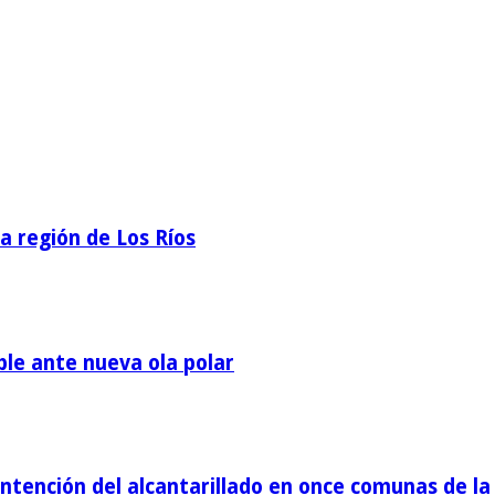
la región de Los Ríos
ble ante nueva ola polar
tención del alcantarillado en once comunas de la 