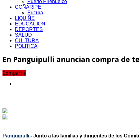
Puerto Pirehueico
COÑARIPE
Pucura
LIQUIÑE
EDUCACIÓN
DEPORTES
SALUD
CULTURA
POLITICA
En Panguipulli anuncian compra de te
Compartir
Panguipulli.-
Junto a las familias y dirigentes de los Comi