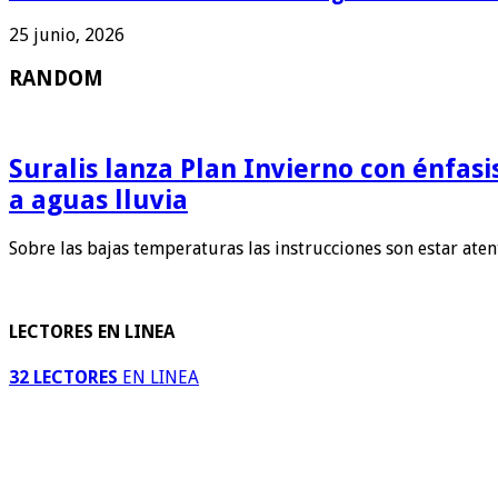
25 junio, 2026
RANDOM
Suralis lanza Plan Invierno con énfas
a aguas lluvia
Sobre las bajas temperaturas las instrucciones son estar ate
LECTORES EN LINEA
32 LECTORES
EN LINEA