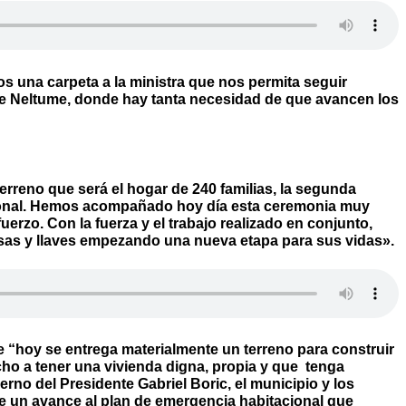
una carpeta a la ministra que nos permita seguir
 de Neltume, donde hay tanta necesidad de que avancen los
terreno que será el hogar de 240 familias, la segunda
cional. Hemos acompañado hoy día esta ceremonia muy
uerzo. Con la fuerza y el trabajo realizado en conjunto,
as y llaves empezando una nueva etapa para sus vidas».
e “hoy se entrega materialmente un terreno para construir
cho a tener una vivienda digna, propia y que tenga
rno del Presidente Gabriel Boric, el municipio y los
e un avance al plan de emergencia habitacional que