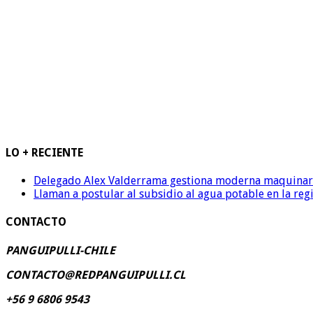
LO + RECIENTE
Delegado Alex Valderrama gestiona moderna maquinaria 
Llaman a postular al subsidio al agua potable en la reg
CONTACTO
PANGUIPULLI-CHILE
CONTACTO@REDPANGUIPULLI.CL
+56 9 6806 9543