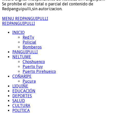
Se prohibe el uso total o parcial del contenido de
Redpanguipulli,sin autorizacion.
MENU REDPANGUIPULLI
REDPANGUIPULLI
INICIO
RedTv
Policial
Bomberos
PANGUIPULLI
NELTUME
Choshuenco
Puerto Fuy
Puerto Pirehueico
COÑARIPE
Pucura
LIQUIÑE
EDUCACIÓN
DEPORTES
SALUD
CULTURA
POLITICA