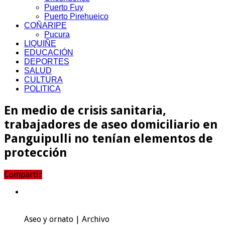
Puerto Fuy
Puerto Pirehueico
COÑARIPE
Pucura
LIQUIÑE
EDUCACIÓN
DEPORTES
SALUD
CULTURA
POLITICA
En medio de crisis sanitaria,
trabajadores de aseo domiciliario en
Panguipulli no tenían elementos de
protección
Compartir
Aseo y ornato | Archivo