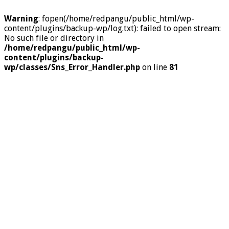
Warning
: fopen(/home/redpangu/public_html/wp-
content/plugins/backup-wp/log.txt): failed to open stream:
No such file or directory in
/home/redpangu/public_html/wp-
content/plugins/backup-
wp/classes/Sns_Error_Handler.php
on line
81