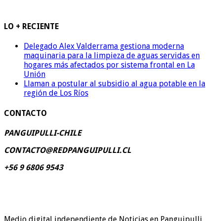
LO + RECIENTE
Delegado Alex Valderrama gestiona moderna
maquinaria para la limpieza de aguas servidas en
hogares más afectados por sistema frontal en La
Unión
Llaman a postular al subsidio al agua potable en la
región de Los Ríos
CONTACTO
PANGUIPULLI-CHILE
CONTACTO@REDPANGUIPULLI.CL
+56 9 6806 9543
Medio digital independiente de Noticias en Panguipulli