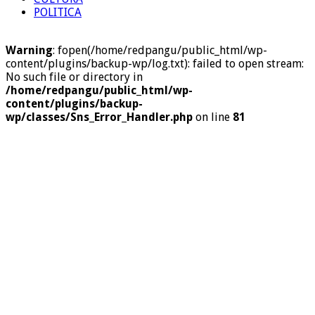
POLITICA
Warning
: fopen(/home/redpangu/public_html/wp-
content/plugins/backup-wp/log.txt): failed to open stream:
No such file or directory in
/home/redpangu/public_html/wp-
content/plugins/backup-
wp/classes/Sns_Error_Handler.php
on line
81