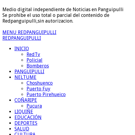
Medio digital independiente de Noticias en Panguipulli
Se prohibe el uso total o parcial del contenido de
Redpanguipulli,sin autorizacion.
MENU REDPANGUIPULLI
REDPANGUIPULLI
INICIO
RedTv
Policial
Bomberos
PANGUIPULLI
NELTUME
Choshuenco
Puerto Fuy
Puerto Pirehueico
COÑARIPE
Pucura
LIQUIÑE
EDUCACIÓN
DEPORTES
SALUD
CULTURA