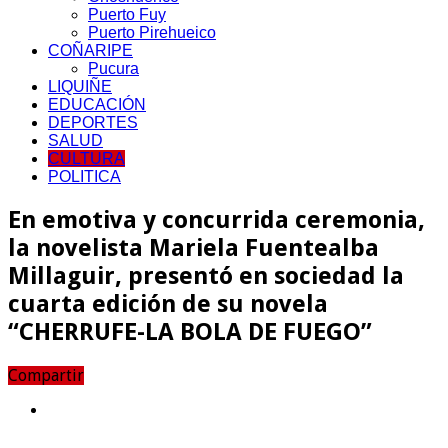
Puerto Fuy
Puerto Pirehueico
COÑARIPE
Pucura
LIQUIÑE
EDUCACIÓN
DEPORTES
SALUD
CULTURA
POLITICA
En emotiva y concurrida ceremonia,
la novelista Mariela Fuentealba
Millaguir, presentó en sociedad la
cuarta edición de su novela
“CHERRUFE-LA BOLA DE FUEGO”
Compartir