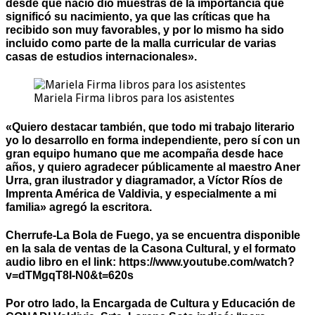
desde que nació dio muestras de la importancia que
significó su nacimiento, ya que las críticas que ha
recibido son muy favorables, y por lo mismo ha sido
incluido como parte de la malla curricular de varias
casas de estudios internacionales».
Mariela Firma libros para los asistentes
«Quiero destacar también, que todo mi trabajo literario
yo lo desarrollo en forma independiente, pero sí con un
gran equipo humano que me acompaña desde hace
años, y quiero agradecer públicamente al maestro Aner
Urra, gran ilustrador y diagramador, a Víctor Ríos de
Imprenta América de Valdivia, y especialmente a mi
familia» agregó la escritora.
Cherrufe-La Bola de Fuego, ya se encuentra disponible
en la sala de ventas de la Casona Cultural, y el formato
audio libro en el link: https://www.youtube.com/watch?
v=dTMgqT8I-N0&t=620s
Por otro lado, la Encargada de Cultura y Educación de