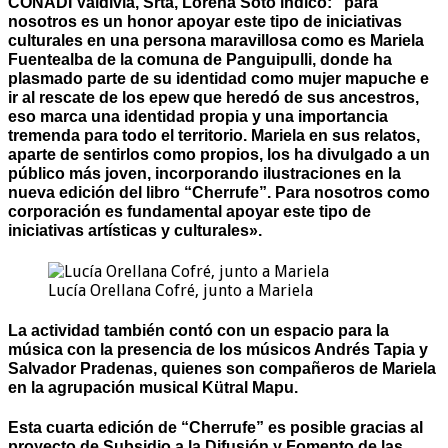
CONADI Valdivia, Srta, Lorena Soto indicó: “para
nosotros es un honor apoyar este tipo de iniciativas
culturales en una persona maravillosa como es Mariela
Fuentealba de la comuna de Panguipulli, donde ha
plasmado parte de su identidad como mujer mapuche e
ir al rescate de los epew que heredó de sus ancestros,
eso marca una identidad propia y una importancia
tremenda para todo el territorio. Mariela en sus relatos,
aparte de sentirlos como propios, los ha divulgado a un
público más joven, incorporando ilustraciones en la
nueva edición del libro “Cherrufe”. Para nosotros como
corporación es fundamental apoyar este tipo de
iniciativas artísticas y culturales».
Lucía Orellana Cofré, junto a Mariela
La actividad también contó con un espacio para la
música con la presencia de los músicos Andrés Tapia y
Salvador Pradenas, quienes son compañeros de Mariela
en la agrupación musical Kütral Mapu.
Esta cuarta edición de “Cherrufe” es posible gracias al
proyecto de Subsidio a la Difusión y Fomento de las