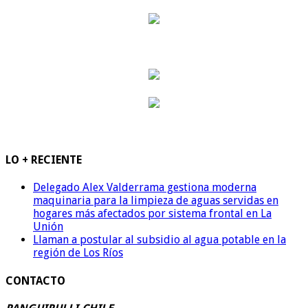
LO + RECIENTE
Delegado Alex Valderrama gestiona moderna
maquinaria para la limpieza de aguas servidas en
hogares más afectados por sistema frontal en La
Unión
Llaman a postular al subsidio al agua potable en la
región de Los Ríos
CONTACTO