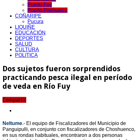
Puerto Fuy
Puerto Pirehueico
COÑARIPE
Pucura
LIQUIÑE
EDUCACIÓN
DEPORTES
SALUD
CULTURA
POLITICA
Dos sujetos fueron sorprendidos
practicando pesca ilegal en período
de veda en Río Fuy
Compartir
Neltume
.- El equipo de Fiscalizadores del Municipio de
Panguipulli, en conjunto con fiscalizadores de Choshuenco,
en sus rondas habituales, encontraron a dos personas