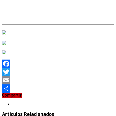
Facebook
Twitter
Email
Compartir
Compartir
Articulos Relacionados