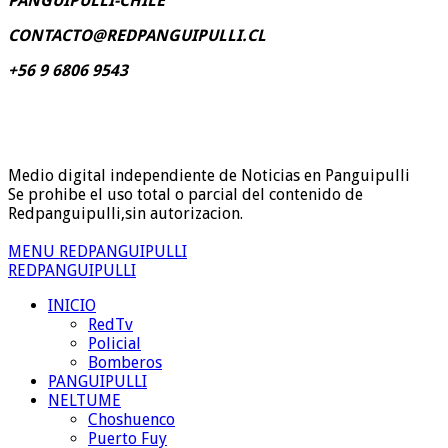
PANGUIPULLI-CHILE
CONTACTO@REDPANGUIPULLI.CL
+56 9 6806 9543
Medio digital independiente de Noticias en Panguipulli
Se prohibe el uso total o parcial del contenido de
Redpanguipulli,sin autorizacion.
MENU REDPANGUIPULLI
REDPANGUIPULLI
INICIO
RedTv
Policial
Bomberos
PANGUIPULLI
NELTUME
Choshuenco
Puerto Fuy