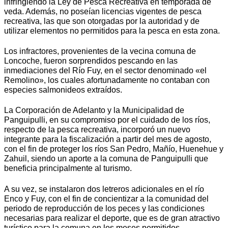
infringiendo la Ley de Pesca Recreativa en temporada de
veda. Además, no poseían licencias vigentes de pesca
recreativa, las que son otorgadas por la autoridad y de
utilizar elementos no permitidos para la pesca en esta zona.
Los infractores, provenientes de la vecina comuna de
Loncoche, fueron sorprendidos pescando en las
inmediaciones del Río Fuy, en el sector denominado «el
Remolino», los cuales afortunadamente no contaban con
especies salmonideos extraídos.
La Corporación de Adelanto y la Municipalidad de
Panguipulli, en su compromiso por el cuidado de los ríos,
respecto de la pesca recreativa, incorporó un nuevo
integrante para la fiscalización a partir del mes de agosto,
con el fin de proteger los ríos San Pedro, Mañío, Huenehue y
Zahuil, siendo un aporte a la comuna de Panguipulli que
beneficia principalmente al turismo.
A su vez, se instalaron dos letreros adicionales en el río
Enco y Fuy, con el fin de concientizar a la comunidad del
periodo de reproducción de los peces y las condiciones
necesarias para realizar el deporte, que es de gran atractivo
turístico para la comuna en los meses permitidos.