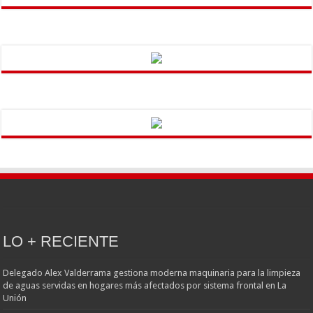
LO + RECIENTE
Delegado Alex Valderrama gestiona moderna maquinaria para la limpieza
de aguas servidas en hogares más afectados por sistema frontal en La
Unión