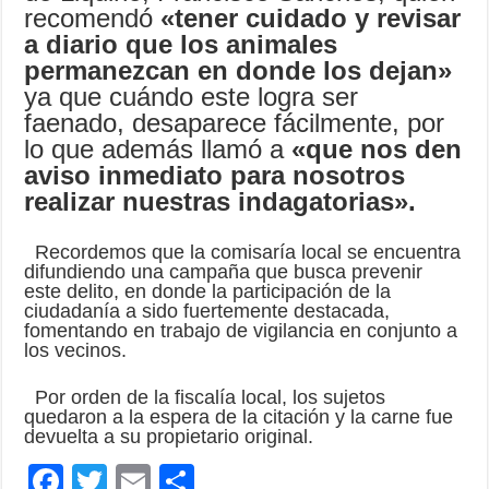
recomendó
«tener cuidado y revisar
a diario que los animales
permanezcan en donde los dejan»
ya que cuándo este logra ser
faenado, desaparece fácilmente, por
lo que además llamó a
«que nos den
aviso inmediato para nosotros
realizar nuestras indagatorias».
Recordemos que la comisaría local se encuentra
difundiendo una campaña que busca prevenir
este delito, en donde la participación de la
ciudadanía a sido fuertemente destacada,
fomentando en trabajo de vigilancia en conjunto a
los vecinos.
Por orden de la fiscalía local, los sujetos
quedaron a la espera de la citación y la carne fue
devuelta a su propietario original.
F
T
E
C