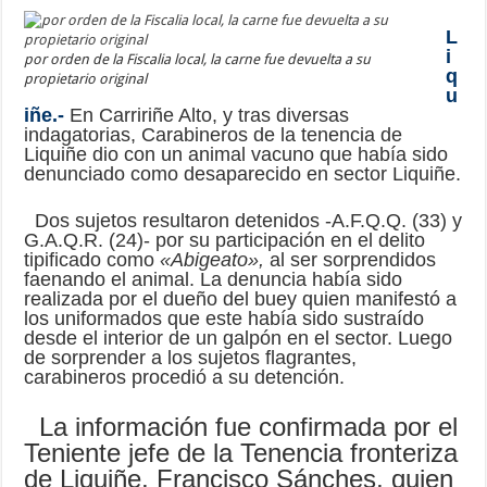
L
i
por orden de la Fiscalia local, la carne fue devuelta a su
q
propietario original
u
iñe.-
En Carririñe Alto, y tras diversas
indagatorias, Carabineros de la tenencia de
Liquiñe dio con un animal vacuno que había sido
denunciado como desaparecido en sector Liquiñe.
Dos sujetos resultaron detenidos -A.F.Q.Q. (33) y
G.A.Q.R. (24)- por su participación en el delito
tipificado como
«Abigeato»,
al ser sorprendidos
faenando el animal.
La denuncia había sido
realizada por el dueño del buey quien manifestó a
los uniformados que este había sido sustraído
desde el interior de un galpón en el sector. Luego
de sorprender a los sujetos flagrantes,
carabineros procedió a su detención.
La información fue confirmada por el
Teniente jefe de la Tenencia fronteriza
de Liquiñe, Francisco Sánches, quien