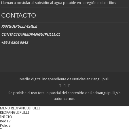
Llaman a postular al subsidio al agua potable en la región de Los Ríos
CONTACTO
PANGUIPULLI-CHILE
CONTACTO@REDPANGUIPULLI.CL
+56 9 6806 9543
Medio digital independiente de Noticias en Panguipulli
Se prohibe el uso total o parcial del contenido de Redpanguipulli,sin
autorizacion.
MENU REDPANGUIPULLI
REDPANGUIPULLI
INICIO
RedTv
Policial