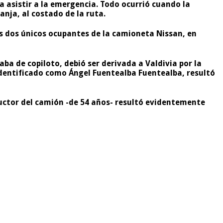
ra asistir a la emergencia. Todo ocurrió cuando la
nja, al costado de la ruta.
s dos únicos ocupantes de la camioneta Nissan, en
ba de copiloto, debió ser derivada a Valdivia por la
 identificado como Ángel Fuentealba Fuentealba, resultó
ductor del camión -de 54 años- resultó evidentemente