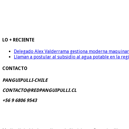
LO + RECIENTE
Delegado Alex Valderrama gestiona moderna maquinaria 
Llaman a postular al subsidio al agua potable en la reg
CONTACTO
PANGUIPULLI-CHILE
CONTACTO@REDPANGUIPULLI.CL
+56 9 6806 9543