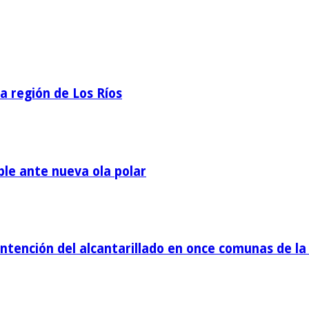
la región de Los Ríos
ble ante nueva ola polar
tención del alcantarillado en once comunas de la 