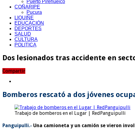
Puerto Pirehueico
COÑARIPE
Pucura
LIQUIÑE
EDUCACIÓN
DEPORTES
SALUD
CULTURA
POLITICA
Dos lesionados tras accidente en sec
Compartir
Bomberos rescató a dos jóvenes ocup
Trabajo de bomberos en el Lugar | RedPanguipulli
Panguipulli.-
Una camioneta y un camión se vieron invol