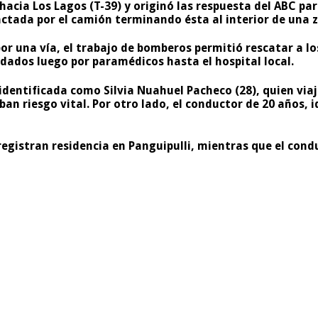
r hacia Los Lagos (T-39) y originó las respuesta del ABC pa
tada por el camión terminando ésta al interior de una za
r una vía, el trabajo de bomberos permitió rescatar a lo
adados luego por paramédicos hasta el hospital local.
entificada como Silvia Nuahuel Pacheco (28), quien viaja
ban riesgo vital. Por otro lado, el conductor de 20 años,
egistran residencia en Panguipulli, mientras que el con