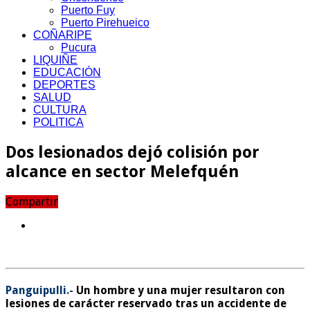
Puerto Fuy
Puerto Pirehueico
COÑARIPE
Pucura
LIQUIÑE
EDUCACIÓN
DEPORTES
SALUD
CULTURA
POLITICA
Dos lesionados dejó colisión por
alcance en sector Melefquén
Compartir
Panguipulli.-
Un hombre y una mujer resultaron con
lesiones de carácter reservado tras un accidente de