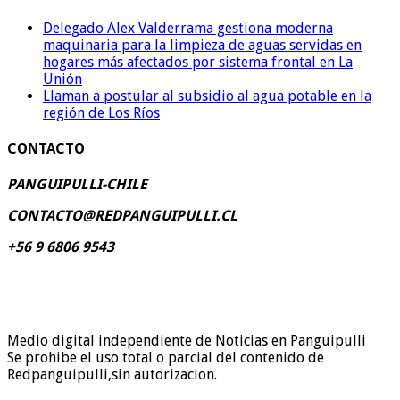
Delegado Alex Valderrama gestiona moderna
maquinaria para la limpieza de aguas servidas en
hogares más afectados por sistema frontal en La
Unión
Llaman a postular al subsidio al agua potable en la
región de Los Ríos
CONTACTO
PANGUIPULLI-CHILE
CONTACTO@REDPANGUIPULLI.CL
+56 9 6806 9543
Medio digital independiente de Noticias en Panguipulli
Se prohibe el uso total o parcial del contenido de
Redpanguipulli,sin autorizacion.