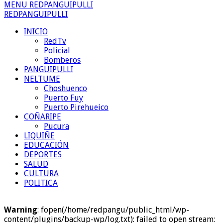
MENU REDPANGUIPULLI
REDPANGUIPULLI
INICIO
RedTv
Policial
Bomberos
PANGUIPULLI
NELTUME
Choshuenco
Puerto Fuy
Puerto Pirehueico
COÑARIPE
Pucura
LIQUIÑE
EDUCACIÓN
DEPORTES
SALUD
CULTURA
POLITICA
Warning
: fopen(/home/redpangu/public_html/wp-
content/plugins/backup-wp/log.txt): failed to open stream: