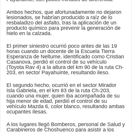
Ambos hechos, que afortunadamente no dejaron
lesionados, se habrían producido a raíz de lo
resbaladizo del asfalto, tras la aplicación de un
producto químico para prevenir la generación de
hielo en la calzada.
El primer siniestro ocurrió poco antes de las 19
horas cuando un docente de la Escuela Tierra
Esperanza de Neltume, identificado como Cristian
Casanova, perdió el control de su vehículo
(Toyota Rav 4) a la altura del km 90 de la ruta Ch-
203, en sector Payahuinte, resultando ileso.
El segundo hecho, ocurrió en el sector Mirador
Isla Gabriela, en el km 83 de la ruta Ch-203,
cuando una mujer, quien iba acompañada de su
hija menor de edad, perdió el control de su
vehículo Mazda 6, color blanco, resultando ambas
ocupantes ilesas.
A los lugares llegó Bomberos, personal de Salud y
Carabineros de Choshuenco para asistir a los