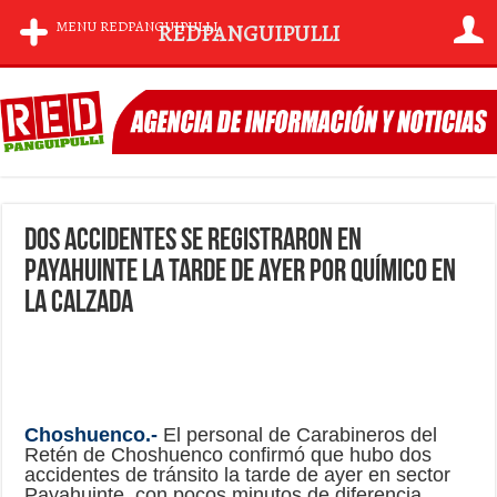
MENU REDPANGUIPULLI
REDPANGUIPULLI
Dos accidentes se registraron en
Payahuinte la tarde de ayer por químico en
la calzada
Choshuenco.-
El personal de Carabineros del
Retén de Choshuenco confirmó que hubo dos
accidentes de tránsito la tarde de ayer en sector
Payahuinte, con pocos minutos de diferencia.