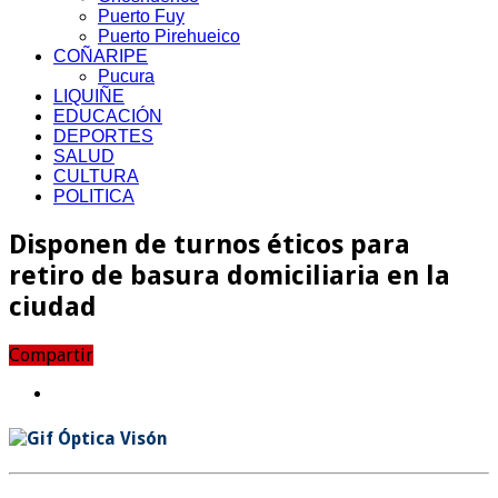
Puerto Fuy
Puerto Pirehueico
COÑARIPE
Pucura
LIQUIÑE
EDUCACIÓN
DEPORTES
SALUD
CULTURA
POLITICA
Disponen de turnos éticos para
retiro de basura domiciliaria en la
ciudad
Compartir