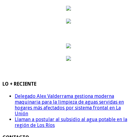
LO + RECIENTE
Delegado Alex Valderrama gestiona moderna
maquinaria para la limpieza de aguas servidas en
hogares más afectados por sistema frontal en La
Unión
Llaman a postular al subsidio al agua potable en la
región de Los Ríos