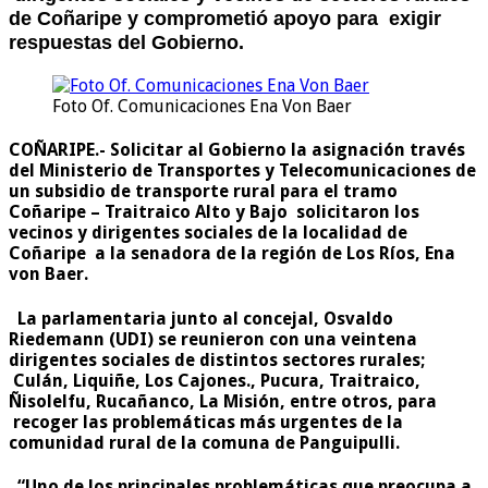
de Coñaripe y comprometió apoyo para exigir
respuestas del Gobierno.
Foto Of. Comunicaciones Ena Von Baer
COÑARIPE.-
Solicitar al Gobierno la asignación través
del Ministerio de Transportes y Telecomunicaciones de
un subsidio de transporte rural para el tramo
Coñaripe – Traitraico Alto y Bajo solicitaron los
vecinos y dirigentes sociales de la localidad de
Coñaripe a la senadora de la región de Los Ríos, Ena
von Baer.
La parlamentaria junto al concejal, Osvaldo
Riedemann (UDI) se reunieron con una veintena
dirigentes sociales de distintos sectores rurales;
Culán, Liquiñe, Los Cajones., Pucura, Traitraico,
Ñisolelfu, Rucañanco, La Misión, entre otros, para
recoger las problemáticas más urgentes de la
comunidad rural de la comuna de Panguipulli.
“Uno de los principales problemáticas que preocupa a