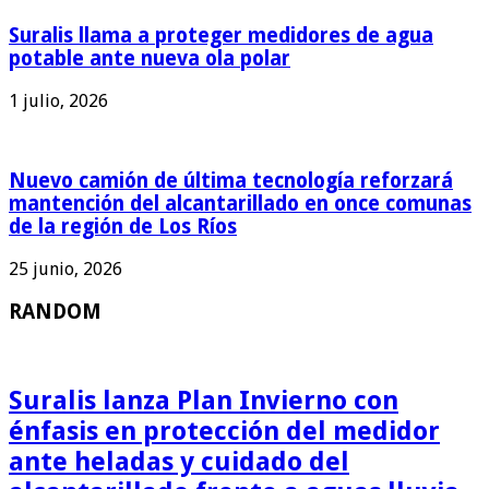
Suralis llama a proteger medidores de agua
potable ante nueva ola polar
1 julio, 2026
Nuevo camión de última tecnología reforzará
mantención del alcantarillado en once comunas
de la región de Los Ríos
25 junio, 2026
RANDOM
Suralis lanza Plan Invierno con
énfasis en protección del medidor
ante heladas y cuidado del