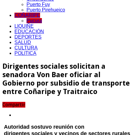
Puerto Fuy
Puerto Pirehueico
COÑARIPE
Pucura
LIQUIÑE
EDUCACIÓN
DEPORTES
SALUD
CULTURA
POLITICA
Dirigentes sociales solicitan a
senadora Von Baer oficiar al
Gobierno por subsidio de transporte
entre Coñaripe y Traitraico
Compartir
Autoridad
sostuvo reunión con
dirigentes sociales y vecinos de sectores rurales