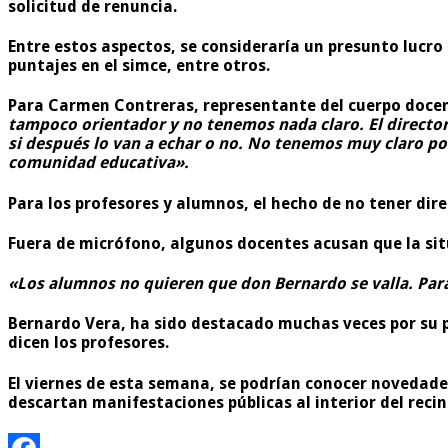
solicitud de renuncia.
Entre estos aspectos, se consideraría un presunto lucro 
puntajes en el simce, entre otros.
Para Carmen Contreras, representante del cuerpo docente
tampoco orientador y no tenemos nada claro. El director
si después lo van a echar o no. No tenemos muy claro p
comunidad educativa».
Para los profesores y alumnos, el hecho de no tener dire
Fuera de micrófono, algunos docentes acusan que la situ
«Los alumnos no quieren que don Bernardo se valla. Para
Bernardo Vera, ha sido destacado muchas veces por su 
dicen los profesores.
El viernes de esta semana, se podrían conocer novedade
descartan manifestaciones públicas al interior del recin