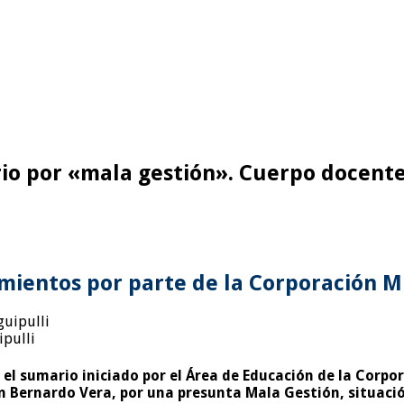
rio por «mala gestión». Cuerpo docente
mientos por parte de la Corporación M
ipulli
el sumario iniciado por el Área de Educación de la Corpo
án Bernardo Vera, por una presunta Mala Gestión, situaci