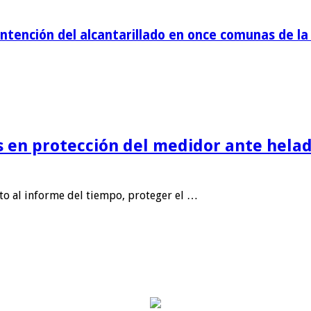
tención del alcantarillado en once comunas de la 
is en protección del medidor ante helad
nto al informe del tiempo, proteger el …