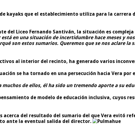
de kayaks que el establecimiento utiliza para la carrera 
 del Liceo Fernando Santiván, la situación es compleja y
 está en una situación de incertidumbre hace meses y nos
orqué son estos sumarios. Queremos que se nos aclare la
ctivos al interior del recinto, ha generado varios inconve
ación se ha tornado en una persecución hacia Vera por el 
 muchos de ellos, él ha sido un tremendo aporte a su edu
pensamiento de modelo de educación inclusiva, cuyos res
s acerca del resultado del sumario del que Vera evitó re
to ante la eventual salida del director.