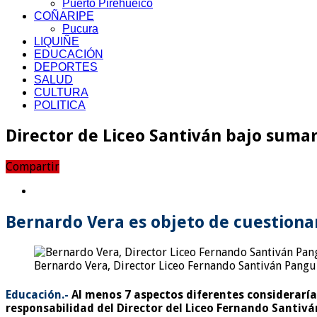
Puerto Pirehueico
COÑARIPE
Pucura
LIQUIÑE
EDUCACIÓN
DEPORTES
SALUD
CULTURA
POLITICA
Director de Liceo Santiván bajo suma
Compartir
Bernardo Vera es objeto de cuestiona
Bernardo Vera, Director Liceo Fernando Santiván Pangu
Educación.-
Al menos 7 aspectos diferentes consideraría 
responsabilidad del Director del Liceo Fernando Santiv