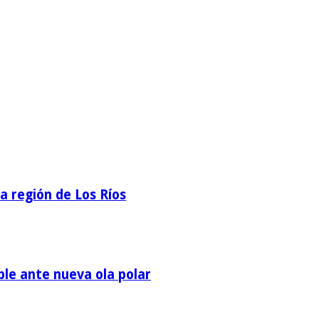
la región de Los Ríos
ble ante nueva ola polar