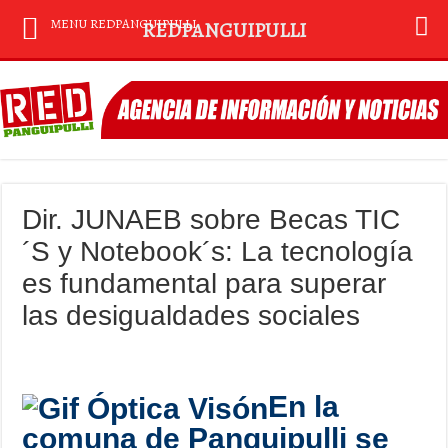
MENU REDPANGUIPULLI
REDPANGUIPULLI
Dir. JUNAEB sobre Becas TIC
´S y Notebook´s: La tecnología
es fundamental para superar
las desigualdades sociales
En la
comuna de Panguipulli se