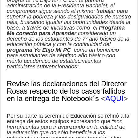
programa Yo Elijo Mi PC con la primera
administración de la Presidenta Bachelet, el
compromiso sigue siendo el mismo: trabajar para
superar la pobreza y las desigualdades de nuestro
país, buscando igualar las oportunidades desde la
base, a través de iniciativas como el
Programa
Me conecto para Aprender
considerado un
derecho de los estudiantes de 7° año básico de la
educación pública y con la continuidad del
programa Yo Elijo Mi PC
como un beneficio
para estudiantes de séptimo año básico con
mérito académico de establecimientos
particulares subvencionados”.
Revise las declaraciones del Director
Rosas respecto de los casos fallidos
en la entrega de Notebook´s
<
AQUÍ
>
Por su parte la seremi de Educación se refirió a la
entrega de estos equipos expresando que
“son
herramientas para ir avanzando en la calidad de
la educación que no sólo beneficia a los