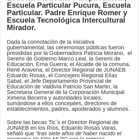
Escuela Particular Pucura, Escuela
Particular. Padre Enrique Romer y
Escuela Tecnológica Intercultural
Mirador.
Dada la connotación de la iniciativa
gubernamental, las ceremonias públicas fueron
presididas por la Gobernadora Patricia Morano, el
Seremi de Gobierno Marco Leal, la Seremi de
Educación, Erna Guerra; el Alcalde de la comuna,
René Aravena, el Director Regional de JUNAEB
Eduardo Rosas, el Concejero Regional Elías
Sabat, el Jefe Departamento Provincial de
Educación de Valdivia Patricio San Martin, la
Secretaria General de la Corporación Municipal
Ximena Becerra y autoridades locales,
sumándose a ellos concejales, directores de
establecimientos, padres, apoderados y alumnos.
Sobre las becas Tic´s el Director Regional de
JUNAEB en los Ríos, Eduardo Rosas Varas,
señaló que
“tras siete años de haber nacido el