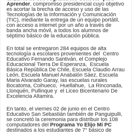
Aprender
, compromiso presidencial cuyo objetivo
es acortar la brecha de acceso y uso de las
Tecnologías de la Información y Comunicación
(TIC), mediante la entrega de un equipo portátil,
con acceso a internet por un año a través de
banda ancha móvil, a todos los alumnos de
séptimo básico de la educación pública.
En total se entregaron 284 equipos de alta
tecnología a escolares provenientes del Centro
Educativo Fernando Santiván, el Complejo
Educacional Tierra De Esperanza, Escuela
Básica República De Chile, Escuela Claudio Arrau
León, Escuela Manuel Anabalón Sáez, Escuela
Maria Alvarado Garay, las escuelas rurales
Bocatoma, Coihueco, Huellahue, La Rinconada,
Llonquén, Pullinque y el Liceo Bicentenario De
Excelencia Altamira.
En tanto, el viernes 02 de junio en el Centro
Educativo San Sebastián también de Panguipulli,
se concretó la ceremonia para distribuir los 108
computadores del
Programa Yo Elijo Mi PC
destinados a los estudiantes de 7° básico de