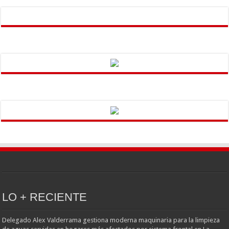
LO + RECIENTE
Delegado Alex Valderrama gestiona moderna maquinaria para la limpieza