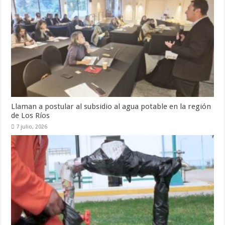
k
r
Llaman a postular al subsidio al agua potable en la región
de Los Ríos
7 julio, 2026