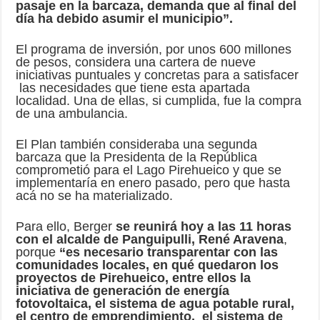
pasaje en la barcaza, demanda que al final del
día ha debido asumir el municipio”.
El programa de inversión, por unos 600 millones
de pesos, considera una cartera de nueve
iniciativas puntuales y concretas para a satisfacer
las necesidades que tiene esta apartada
localidad. Una de ellas, si cumplida, fue la compra
de una ambulancia.
El Plan también consideraba una segunda
barcaza que la Presidenta de la República
comprometió para el Lago Pirehueico y que se
implementaría en enero pasado, pero que hasta
acá no se ha materializado.
Para ello, Berger
se reunirá hoy a las 11 horas
con el alcalde de Panguipulli, René Aravena
,
porque
“es necesario transparentar con las
comunidades locales, en qué quedaron los
proyectos de Pirehueico, entre ellos la
iniciativa de generación de energía
fotovoltaica, el sistema de agua potable rural,
el centro de emprendimiento, el sistema de