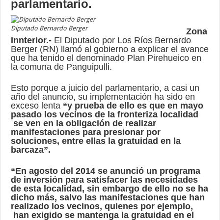
parlamentario.
Diputado Bernardo Berger
Zona
Innterior.-
El Diputado por Los Ríos Bernardo
Berger (RN) llamó al gobierno a explicar el avance
que ha tenido el denominado Plan Pirehueico en
la comuna de Panguipulli.
Esto porque a juicio del parlamentario, a casi un
año del anuncio, su implementación ha sido en
exceso lenta
“y prueba de ello es que en mayo
pasado los vecinos de la fronteriza localidad
se ven en la obligación de realizar
manifestaciones para presionar por
soluciones, entre ellas la gratuidad en la
barcaza”.
“En agosto del 2014 se anunció un programa
de inversión para satisfacer las necesidades
de esta localidad, sin embargo de ello no se ha
dicho más, salvo las manifestaciones que han
realizado los vecinos, quienes por ejemplo,
han exigido se mantenga la gratuidad en el