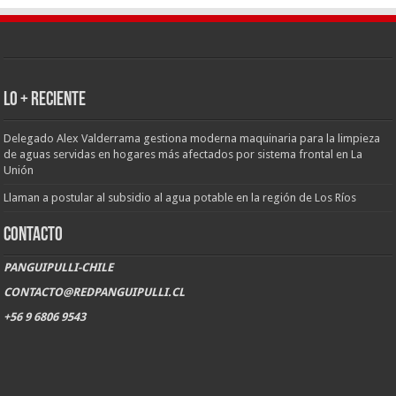
LO + RECIENTE
Delegado Alex Valderrama gestiona moderna maquinaria para la limpieza
de aguas servidas en hogares más afectados por sistema frontal en La
Unión
Llaman a postular al subsidio al agua potable en la región de Los Ríos
CONTACTO
PANGUIPULLI-CHILE
CONTACTO@REDPANGUIPULLI.CL
+56 9 6806 9543