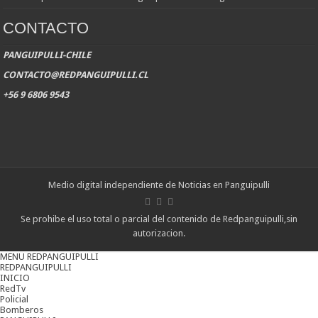
CONTACTO
PANGUIPULLI-CHILE
CONTACTO@REDPANGUIPULLI.CL
+56 9 6806 9543
Medio digital independiente de Noticias en Panguipulli
Se prohibe el uso total o parcial del contenido de Redpanguipulli,sin
autorizacion.
MENU REDPANGUIPULLI
REDPANGUIPULLI
INICIO
RedTv
Policial
Bomberos