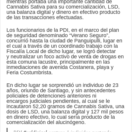
mientras portaba una importante cantidad de
Cannabis Sativa para su comercialización, LSD,
una balanza digital y dinero en efectivo producto
de las transacciones efectuadas.
Los funcionarios de la PDI, en el marco del plan
de seguridad denominado “Verano Seguro”,
concurrió hasta la ciudad de Panguipulli, lugar en
el cual a través de un coordinado trabajo con la
Fiscalía Local de dicho lugar, se logró detectar
y neutralizar un foco activo de venta de drogas en
esta comuna lacustre, principalmente en las
inmediaciones de avenida Costanera, playa y
Feria Costumbrista.
En dicho lugar se sorprendió un individuo de 23
años, oriundo de Santiago, y sin antecedentes
policiales de detenciones anteriores ni
encargos judiciales pendientes, al cual se le
incautaron 52,20 gramos de Cannabis Sativa, una
dosis de LSD, una balanza digital y 127 mil pesos
en dinero efectivo, lo cual sería producto de la
comercialización del alucinógeno.
PDI
#valdiviacl
captura 1 individuo portando