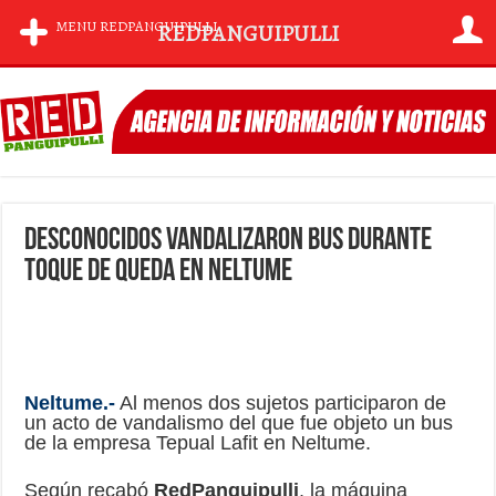
MENU REDPANGUIPULLI
REDPANGUIPULLI
Desconocidos vandalizaron Bus durante
toque de queda en Neltume
Neltume.-
Al menos dos sujetos participaron de
un acto de vandalismo del que fue objeto un bus
de la empresa Tepual Lafit en Neltume.
Según recabó
RedPanguipulli
, la máquina