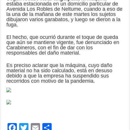
estaba estacionada en un domicilio particular de
Avenida Los Robles de Neltume, cuando a eso de
la una de la mañana de este martes los sujetos
dibujaron varios garabatos, y luego se dieron a la
fuga.
El hecho, que ocurrió durante el toque de queda
que aún se mantiene vigente, fue denunciado en
Carabineros, con el fin de dar con los
responsables del daño material.
Es preciso aclarar que la máquina, cuyo daño
material no ha sido calculado, está en desuso
debido a que la empresa ha suspendido sus
recorridos con motivo de la pandemia.
F
T
E
C