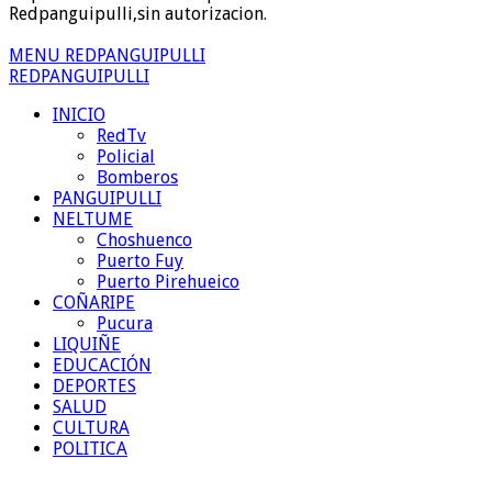
Redpanguipulli,sin autorizacion.
MENU REDPANGUIPULLI
REDPANGUIPULLI
INICIO
RedTv
Policial
Bomberos
PANGUIPULLI
NELTUME
Choshuenco
Puerto Fuy
Puerto Pirehueico
COÑARIPE
Pucura
LIQUIÑE
EDUCACIÓN
DEPORTES
SALUD
CULTURA
POLITICA