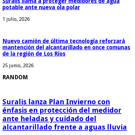
Suralis llama a proteger medidores de agua
potable ante nueva ola polar
1 julio, 2026
Nuevo camión de última tecnología reforzará
mantención del alcantarillado en once comunas
de la región de Los Ríos
25 junio, 2026
RANDOM
Suralis lanza Plan Invierno con
énfasis en protección del medidor
ante heladas y cuidado del
alcantarillado frente a aguas lluvia