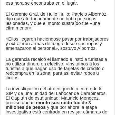
esa hora se encontraba en el lugar.
El Gerente Gral. de Huilo Huilo; Patricio Albornóz,
dijo que afortunadamente no hubo personas
lesionadas, y que el monto sustraído fue «una
cifra menor».
«Ellos llegaron haciéndose pasar por trabajadores
y extrajeron armas de fuego desde sus ropas y
amenazaron al personal», sostuvo Albornóz.
La gerencia recalcó el llamado e instó a turistas a
no utilizar dinero en efectivo. «Invitamos a los
turistas a que hagan uso de tarjetas de crédito o
redcompra en la zona, para así evitar robos u
ilícitos.
La investigación del atraco quedó a cargo de la
SIP y de una unidad del Labocar de Carabineros.
El Capitán de ésta unidad; Mauricio Menecez,
precisó que
el monto sustraído fue de 3
millones de pesos
y que por ahora la etapa
investigativa está centrada en revisar cámaras de