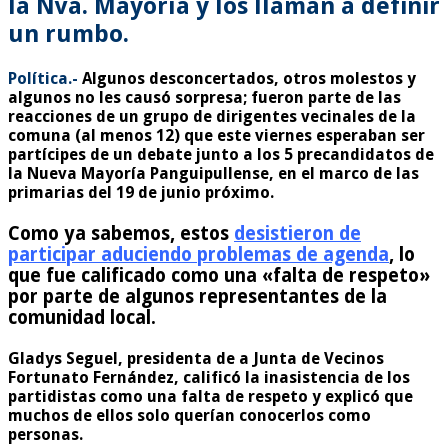
la Nva. Mayoría y los llaman a definir
un rumbo.
Política.-
Algunos desconcertados, otros molestos y
algunos no les causó sorpresa; fueron parte de las
reacciones de un grupo de dirigentes vecinales de la
comuna (al menos 12) que este viernes esperaban ser
partícipes de un debate junto a los 5 precandidatos de
la Nueva Mayoría Panguipullense, en el marco de las
primarias del 19 de junio próximo.
Como ya sabemos, estos
desistieron de
participar aduciendo problemas de agenda
, lo
que fue calificado como una «falta de respeto»
por parte de algunos representantes de la
comunidad local.
Gladys Seguel, presidenta de a Junta de Vecinos
Fortunato Fernández, calificó la inasistencia de los
partidistas como una falta de respeto y explicó que
muchos de ellos solo querían conocerlos como
personas.