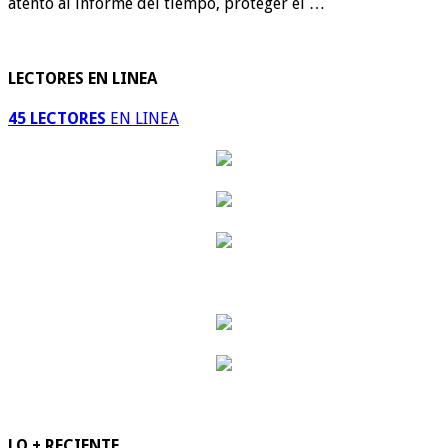
atento al informe del tiempo, proteger el …
LECTORES EN LINEA
45 LECTORES
EN LINEA
LO + RECIENTE