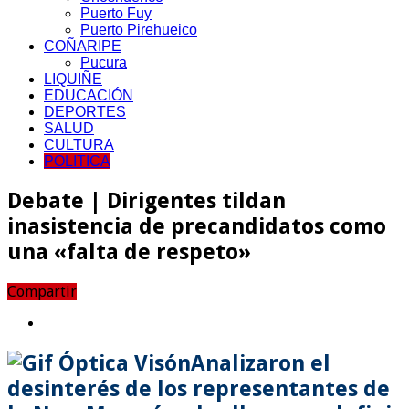
Puerto Fuy
Puerto Pirehueico
COÑARIPE
Pucura
LIQUIÑE
EDUCACIÓN
DEPORTES
SALUD
CULTURA
POLITICA
Debate | Dirigentes tildan
inasistencia de precandidatos como
una «falta de respeto»
Compartir
Analizaron el
desinterés de los representantes de