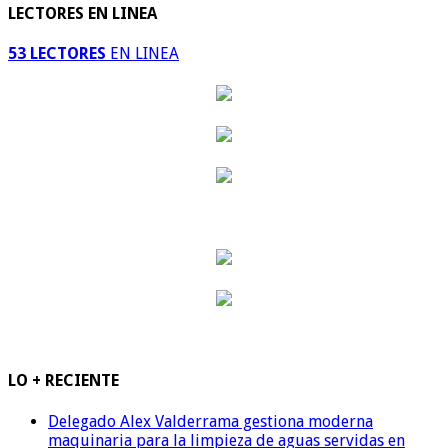
LECTORES EN LINEA
53 LECTORES
EN LINEA
LO + RECIENTE
Delegado Alex Valderrama gestiona moderna
maquinaria para la limpieza de aguas servidas en