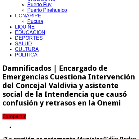
Puerto Fuy
Puerto Pirehueico
COÑARIPE
Pucura
LIQUIÑE
EDUCACIÓN
DEPORTES
SALUD
CULTURA
POLITICA
Damnificados | Encargado de
Emergencias Cuestiona Intervención
del Concejal Valdivia y asistente
social de la Intendencia que causó
confusión y retrasos en la Onemi
Compartir