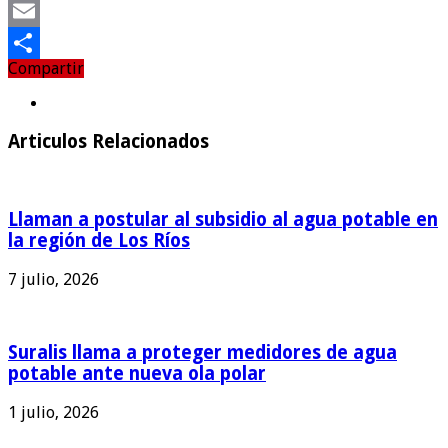
Twitter
Email
Compartir
Compartir
Articulos Relacionados
Llaman a postular al subsidio al agua potable en
la región de Los Ríos
7 julio, 2026
Suralis llama a proteger medidores de agua
potable ante nueva ola polar
1 julio, 2026