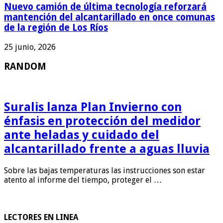
Nuevo camión de última tecnología reforzará
mantención del alcantarillado en once comunas
de la región de Los Ríos
25 junio, 2026
RANDOM
Suralis lanza Plan Invierno con
énfasis en protección del medidor
ante heladas y cuidado del
alcantarillado frente a aguas lluvia
Sobre las bajas temperaturas las instrucciones son estar
atento al informe del tiempo, proteger el …
LECTORES EN LINEA