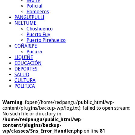
RedTv
Policial
Bomberos
PANGUIPULLI
NELTUME
Choshuenco
Puerto Fuy
Puerto Pirehueico
COÑARIPE
Pucura
LIQUIÑE
EDUCACIÓN
DEPORTES
SALUD
CULTURA
POLITICA
Warning
: fopen(/home/redpangu/public_html/wp-
content/plugins/backup-wp/log.txt): failed to open stream:
No such file or directory in
/home/redpangu/public_html/wp-
content/plugins/backup-
wp/classes/Sns_Error_Handler.php
on line
81