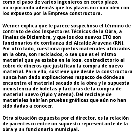
como el paso de varios ingenieros en corto plazo,
incorporando además que los plazos no coinciden con
los expuesto por la Empresa constructora.
Werner explica que le parece sospechoso el término de
contrato de dos Inspectores Técnicos de la Obra, a
finales de Diciembre, y que los dos nuevos ITO son
funcionarios de confianza del Alcalde Aravena (RN).
Por otro lado, cuestiona que los materiales utilizados
en la obra, son reciclados, o sea que es el mismo
material que ya estaba en la losa, contradictorio al
cobro de dineros que justifican la compra de nuevo
material. Para ello, sostiene que desde la constructora
nunca han dado explicaciones respecto de dónde se
encuentra el material sacado de la obra y la supuesta
inexistencia de boletas y facturas de la compra de
material nuevo (ripio y arena). Del reciclaje de
materiales habrían pruebas gráficas que aún no han
sido dadas a conocer.
Otra situación expuesta por el director, es la relación
de parentesco entre un supuesto representante de la
obra y un funcionario municipal.