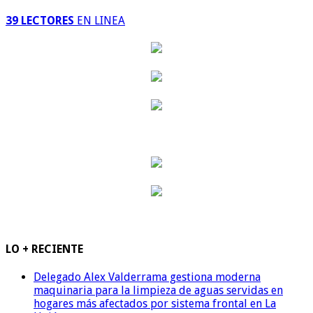
39 LECTORES
EN LINEA
LO + RECIENTE
Delegado Alex Valderrama gestiona moderna
maquinaria para la limpieza de aguas servidas en
hogares más afectados por sistema frontal en La