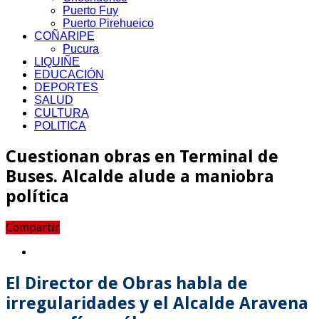
Puerto Fuy
Puerto Pirehueico
COÑARIPE
Pucura
LIQUIÑE
EDUCACIÓN
DEPORTES
SALUD
CULTURA
POLITICA
Cuestionan obras en Terminal de
Buses. Alcalde alude a maniobra
política
Compartir
El Director de Obras habla de
irregularidades y el Alcalde Aravena