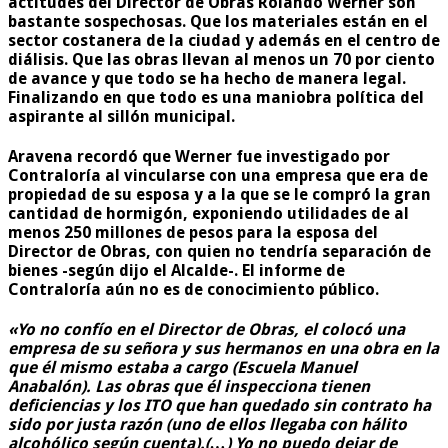
actitudes del Director de Obras Rolando Werner son
bastante sospechosas. Que los materiales están en el
sector costanera de la ciudad y además en el centro de
diálisis. Que las obras llevan al menos un 70 por ciento
de avance y que todo se ha hecho de manera legal.
Finalizando en que todo es una maniobra política del
aspirante al sillón municipal.
Aravena recordó que Werner fue investigado por
Contraloría al vincularse con una empresa que era de
propiedad de su esposa y a la que se le compró la gran
cantidad de hormigón, exponiendo utilidades de al
menos 250 millones de pesos para la esposa del
Director de Obras, con quien no tendría separación de
bienes -según dijo el Alcalde-. El informe de
Contraloría aún no es de conocimiento público.
«Yo no confío en el Director de Obras, el colocó una
empresa de su señora y sus hermanos en una obra en la
que él mismo estaba a cargo (Escuela Manuel
Anabalón). Las obras que él inspecciona tienen
deficiencias y los ITO que han quedado sin contrato ha
sido por justa razón (uno de ellos llegaba con hálito
alcohólico según cuenta).(…) Yo no puedo dejar de