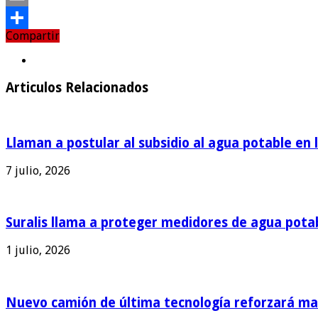
Email
Compartir
Compartir
Articulos Relacionados
Llaman a postular al subsidio al agua potable en 
7 julio, 2026
Suralis llama a proteger medidores de agua pota
1 julio, 2026
Nuevo camión de última tecnología reforzará man