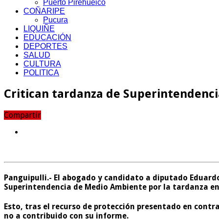
Puerto Pirehueico
COÑARIPE
Pucura
LIQUIÑE
EDUCACIÓN
DEPORTES
SALUD
CULTURA
POLITICA
Critican tardanza de Superintendenc
Compartir
Panguipulli.-
El abogado y candidato a diputado Eduardo 
Superintendencia de Medio Ambiente por la tardanza en 
Esto, tras el recurso de protección presentado en contra
no a contribuido con su informe.