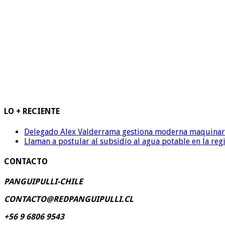
LO + RECIENTE
Delegado Alex Valderrama gestiona moderna maquinaria 
Llaman a postular al subsidio al agua potable en la reg
CONTACTO
PANGUIPULLI-CHILE
CONTACTO@REDPANGUIPULLI.CL
+56 9 6806 9543