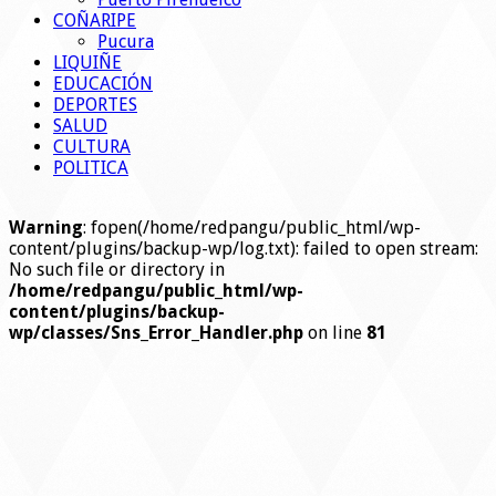
COÑARIPE
Pucura
LIQUIÑE
EDUCACIÓN
DEPORTES
SALUD
CULTURA
POLITICA
Warning
: fopen(/home/redpangu/public_html/wp-
content/plugins/backup-wp/log.txt): failed to open stream:
No such file or directory in
/home/redpangu/public_html/wp-
content/plugins/backup-
wp/classes/Sns_Error_Handler.php
on line
81