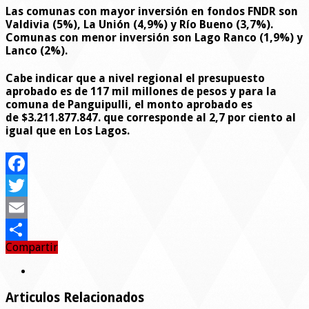
Las comunas con mayor inversión en fondos FNDR son
Valdivia (5%), La Unión (4,9%) y Río Bueno (3,7%).
Comunas con menor inversión son Lago Ranco (1,9%) y
Lanco (2%).
Cabe indicar que a nivel regional el presupuesto
aprobado es de 117 mil millones de pesos y para la
comuna de Panguipulli, el monto aprobado es
de $3.211.877.847. que corresponde al 2,7 por ciento al
igual que en Los Lagos.
Facebook
Twitter
Email
Compartir
Compartir
Articulos Relacionados