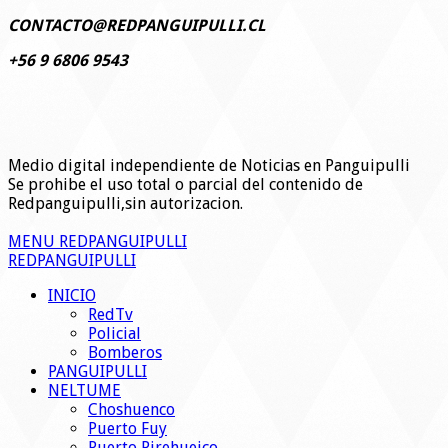
CONTACTO@REDPANGUIPULLI.CL
+56 9 6806 9543
Medio digital independiente de Noticias en Panguipulli
Se prohibe el uso total o parcial del contenido de
Redpanguipulli,sin autorizacion.
MENU REDPANGUIPULLI
REDPANGUIPULLI
INICIO
RedTv
Policial
Bomberos
PANGUIPULLI
NELTUME
Choshuenco
Puerto Fuy
Puerto Pirehueico