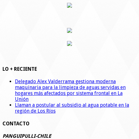
LO + RECIENTE
Delegado Alex Valderrama gestiona moderna
maquinaria para la limpieza de aguas servidas en
hogares más afectados por sistema frontal en La
Unión
Llaman a postular al subsidio al agua potable en la
región de Los Ríos
CONTACTO
PANGUIPULLI-CHILE