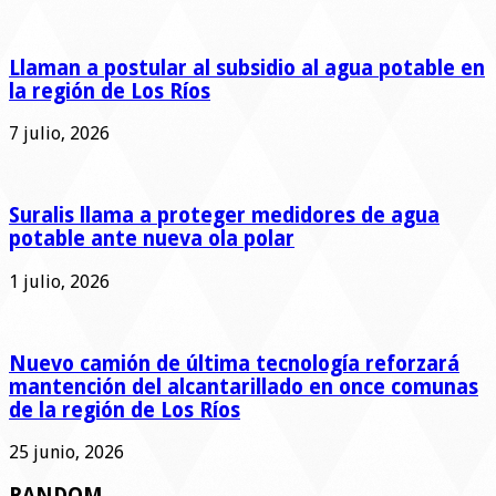
Llaman a postular al subsidio al agua potable en
la región de Los Ríos
7 julio, 2026
Suralis llama a proteger medidores de agua
potable ante nueva ola polar
1 julio, 2026
Nuevo camión de última tecnología reforzará
mantención del alcantarillado en once comunas
de la región de Los Ríos
25 junio, 2026
RANDOM