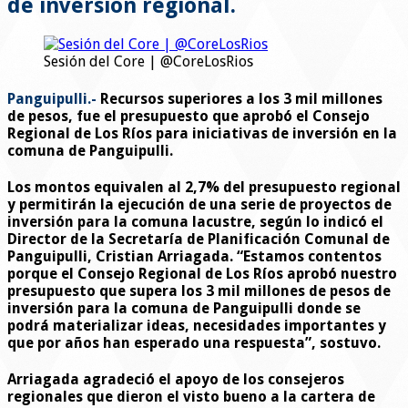
de inversión regional.
Sesión del Core | @CoreLosRios
Panguipulli.-
Recursos superiores a los 3 mil millones
de pesos, fue el presupuesto que aprobó el Consejo
Regional de Los Ríos para iniciativas de inversión en la
comuna de Panguipulli.
Los montos equivalen al 2,7% del presupuesto regional
y permitirán la ejecución de una serie de proyectos de
inversión para la comuna lacustre, según lo indicó el
Director de la Secretaría de Planificación Comunal de
Panguipulli, Cristian Arriagada. “Estamos contentos
porque el Consejo Regional de Los Ríos aprobó nuestro
presupuesto que supera los 3 mil millones de pesos de
inversión para la comuna de Panguipulli donde se
podrá materializar ideas, necesidades importantes y
que por años han esperado una respuesta”, sostuvo.
Arriagada agradeció el apoyo de los consejeros
regionales que dieron el visto bueno a la cartera de