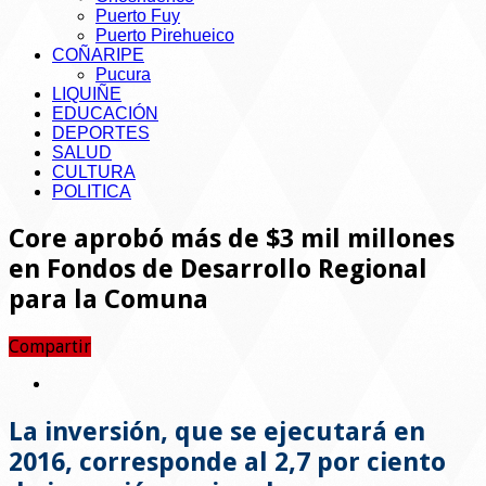
Puerto Fuy
Puerto Pirehueico
COÑARIPE
Pucura
LIQUIÑE
EDUCACIÓN
DEPORTES
SALUD
CULTURA
POLITICA
Core aprobó más de $3 mil millones
en Fondos de Desarrollo Regional
para la Comuna
Compartir
La inversión, que se ejecutará en
2016, corresponde al 2,7 por ciento