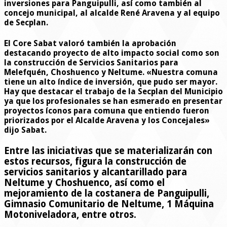
inversiones para Panguipulli, así como también al
concejo municipal, al alcalde René Aravena y al equipo
de Secplan.
El Core Sabat valoró también la aprobación
destacando proyecto de alto impacto social como son
la construcción de Servicios Sanitarios para
Melefquén, Choshuenco y Neltume. «Nuestra comuna
tiene un alto índice de inversión, que pudo ser mayor.
Hay que destacar el trabajo de la Secplan del Municipio
ya que los profesionales se han esmerado en presentar
proyectos íconos para comuna que entiendo fueron
priorizados por el Alcalde Aravena y los Concejales»
dijo Sabat.
Entre las iniciativas que se materializarán con
estos recursos, figura la construcción de
servicios sanitarios y alcantarillado para
Neltume y Choshuenco, así como el
mejoramiento de la costanera de Panguipulli,
Gimnasio Comunitario de Neltume, 1 Máquina
Motoniveladora, entre otros.