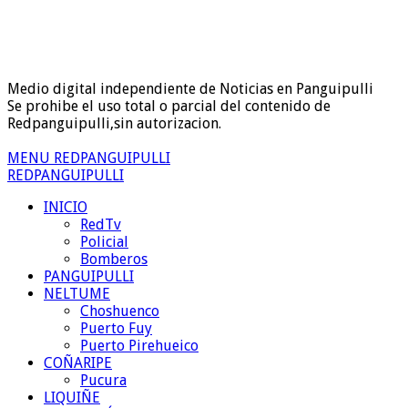
Medio digital independiente de Noticias en Panguipulli
Se prohibe el uso total o parcial del contenido de
Redpanguipulli,sin autorizacion.
MENU REDPANGUIPULLI
REDPANGUIPULLI
INICIO
RedTv
Policial
Bomberos
PANGUIPULLI
NELTUME
Choshuenco
Puerto Fuy
Puerto Pirehueico
COÑARIPE
Pucura
LIQUIÑE