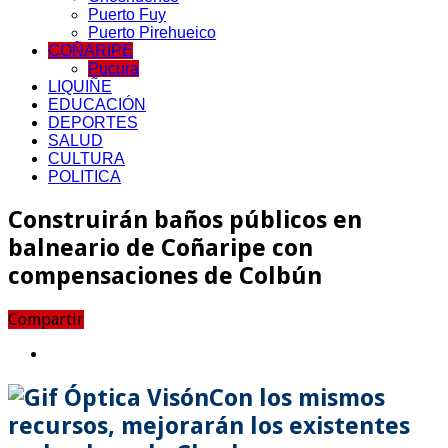
Puerto Fuy
Puerto Pirehueico
COÑARIPE
Pucura
LIQUIÑE
EDUCACIÓN
DEPORTES
SALUD
CULTURA
POLITICA
Construirán baños públicos en
balneario de Coñaripe con
compensaciones de Colbún
Compartir
Con los mismos
recursos, mejorarán los existentes