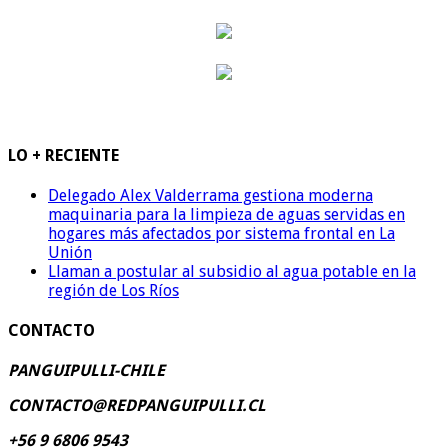
LO + RECIENTE
Delegado Alex Valderrama gestiona moderna
maquinaria para la limpieza de aguas servidas en
hogares más afectados por sistema frontal en La
Unión
Llaman a postular al subsidio al agua potable en la
región de Los Ríos
CONTACTO
PANGUIPULLI-CHILE
CONTACTO@REDPANGUIPULLI.CL
+56 9 6806 9543