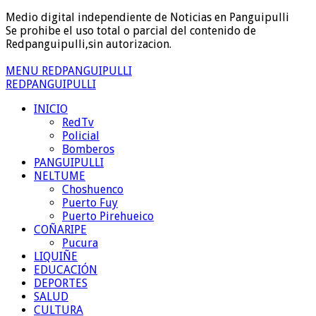
Medio digital independiente de Noticias en Panguipulli
Se prohibe el uso total o parcial del contenido de
Redpanguipulli,sin autorizacion.
MENU REDPANGUIPULLI
REDPANGUIPULLI
INICIO
RedTv
Policial
Bomberos
PANGUIPULLI
NELTUME
Choshuenco
Puerto Fuy
Puerto Pirehueico
COÑARIPE
Pucura
LIQUIÑE
EDUCACIÓN
DEPORTES
SALUD
CULTURA