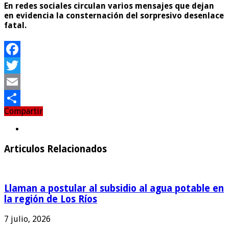
En redes sociales circulan varios mensajes que dejan
en evidencia la consternación del sorpresivo desenlace
fatal.
Facebook
Twitter
Email
Compartir
Compartir
Articulos Relacionados
Llaman a postular al subsidio al agua potable en
la región de Los Ríos
7 julio, 2026