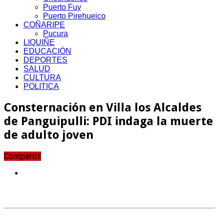
Puerto Fuy
Puerto Pirehueico
COÑARIPE
Pucura
LIQUIÑE
EDUCACIÓN
DEPORTES
SALUD
CULTURA
POLITICA
Consternación en Villa los Alcaldes
de Panguipulli: PDI indaga la muerte
de adulto joven
Compartir