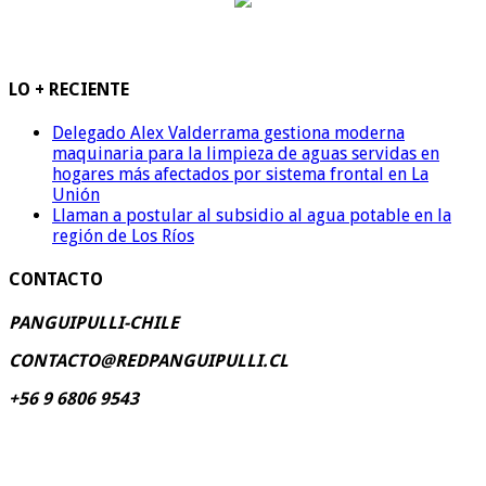
LO + RECIENTE
Delegado Alex Valderrama gestiona moderna
maquinaria para la limpieza de aguas servidas en
hogares más afectados por sistema frontal en La
Unión
Llaman a postular al subsidio al agua potable en la
región de Los Ríos
CONTACTO
PANGUIPULLI-CHILE
CONTACTO@REDPANGUIPULLI.CL
+56 9 6806 9543