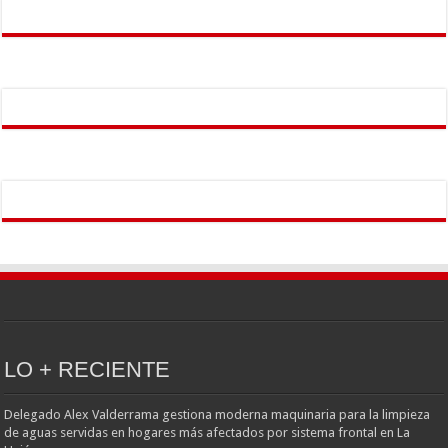
LO + RECIENTE
Delegado Alex Valderrama gestiona moderna maquinaria para la limpieza
de aguas servidas en hogares más afectados por sistema frontal en La