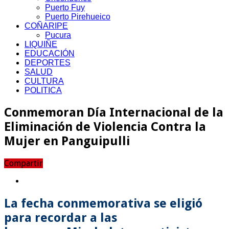
Puerto Fuy
Puerto Pirehueico
COÑARIPE
Pucura
LIQUIÑE
EDUCACIÓN
DEPORTES
SALUD
CULTURA
POLITICA
Conmemoran Día Internacional de la
Eliminación de Violencia Contra la
Mujer en Panguipulli
Compartir
La fecha conmemorativa se eligió
para recordar a las