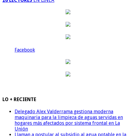
26 LECTORES
EN LINEA
Facebook
LO + RECIENTE
Delegado Alex Valderrama gestiona moderna
maquinaria para la limpieza de aguas servidas en
hogares más afectados por sistema frontal en La
Unión
Llaman a postular al subsidio al agua potable en la