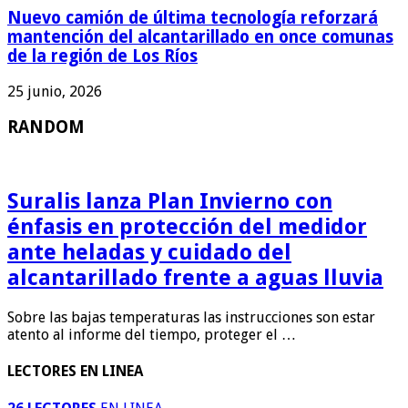
Nuevo camión de última tecnología reforzará
mantención del alcantarillado en once comunas
de la región de Los Ríos
25 junio, 2026
RANDOM
Suralis lanza Plan Invierno con
énfasis en protección del medidor
ante heladas y cuidado del
alcantarillado frente a aguas lluvia
Sobre las bajas temperaturas las instrucciones son estar
atento al informe del tiempo, proteger el …
LECTORES EN LINEA