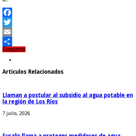
Facebook
Twitter
Email
Compartir
Compartir
Articulos Relacionados
Llaman a postular al subsidio al agua potable en
la región de Los Ríos
7 julio, 2026
Suralis llama a proteger medidores de agua