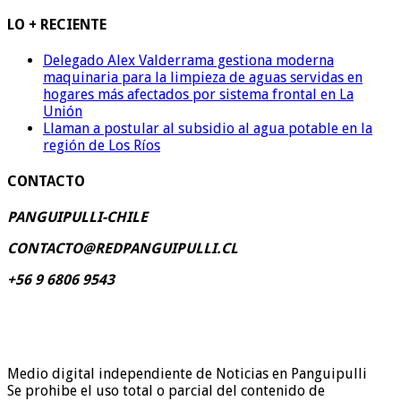
LO + RECIENTE
Delegado Alex Valderrama gestiona moderna
maquinaria para la limpieza de aguas servidas en
hogares más afectados por sistema frontal en La
Unión
Llaman a postular al subsidio al agua potable en la
región de Los Ríos
CONTACTO
PANGUIPULLI-CHILE
CONTACTO@REDPANGUIPULLI.CL
+56 9 6806 9543
Medio digital independiente de Noticias en Panguipulli
Se prohibe el uso total o parcial del contenido de