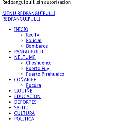
Redpanguipulli,sin autorizacion.
MENU REDPANGUIPULLI
REDPANGUIPULLI
INICIO
RedTv
Policial
Bomberos
PANGUIPULLI
NELTUME
Choshuenco
Puerto Fuy
Puerto Pirehueico
COÑARIPE
Pucura
LIQUIÑE
EDUCACIÓN
DEPORTES
SALUD
CULTURA
POLITICA