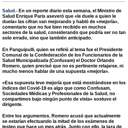
Salud.-
En un reporte diario esta semana, el Ministro de
Salud Enrique Paris aseveró que «le duele a quien le
duela» las cifran van mejorando y habló de «mejoría»,
comentario que no fue bien recibido en muchos
sectores de la salud, considerando que podría ser no tan
solo errado, sino que también anticipado.
En Panguipulli, quien se refirió al tema fue el Presidente
Comunal de la Confederación de los Funcionarios de la
Salud Municipalizada (Confusam) el Doctor Orlando
Romero, quien precisó que no es pertinente relajarse, ni
mucho menos hablar de una supuesta «mejoría».
«Esa supuesta leve mejoría que está mostrándose en los
índices del Covid-19 es algo que como Confusam,
Sociedades Médicas y Profesionales de la Salud, no
compartimos bajo ningún punto de vista» sostuvo el
dirigente.
Entre los argumentos, Romero acusó que actualmente
se estarían efectuando la mitad de los exámenes de
testeo que hace un mes atrás. Junto con ello, la taza de