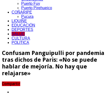
Puerto Fuy
Puerto Pirehueico
COÑARIPE
Pucura
LIQUIÑE
EDUCACIÓN
DEPORTES
SALUD
CULTURA
POLITICA
Confusam Panguipulli por pandemia
tras dichos de Paris: «No se puede
hablar de mejoría. No hay que
relajarse»
Compartir