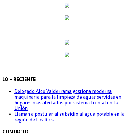
LO + RECIENTE
Delegado Alex Valderrama gestiona moderna
maquinaria para la limpieza de aguas servidas en
hogares más afectados por sistema frontal en La
Unión
Llaman a postular al subsidio al agua potable en la
región de Los Ríos
CONTACTO