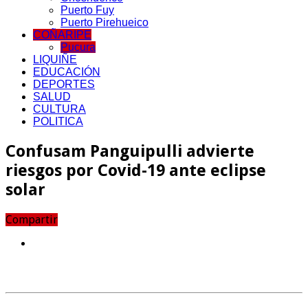
Puerto Fuy
Puerto Pirehueico
COÑARIPE
Pucura
LIQUIÑE
EDUCACIÓN
DEPORTES
SALUD
CULTURA
POLITICA
Confusam Panguipulli advierte
riesgos por Covid-19 ante eclipse
solar
Compartir