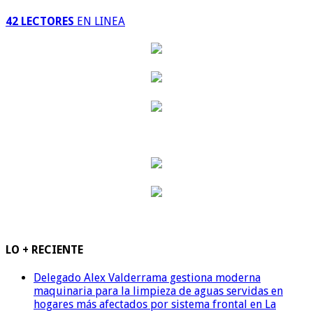
42 LECTORES
EN LINEA
LO + RECIENTE
Delegado Alex Valderrama gestiona moderna
maquinaria para la limpieza de aguas servidas en
hogares más afectados por sistema frontal en La