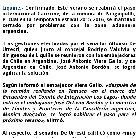
Liquiñe.-
Confirmado. Este verano se reabrirá el paso
internacional Carirriñe, de la comuna de Panguipullli,
el cual en la temporada estival 2015-2016, se mantuvo
cerrado por problemas con la zona aduanera
argentina.
Tras gestiones efectuadas por el senador Alfonso De
Urresti, quien junto al concejal Rodrigo Valdivia y
dirigentes de Liquiñe se reunieron con los embajadores
de Chile en Argentina, José Antonio Viera Gallo, y de
Argentina en Chile, José Antonio Bordón, se logró
agilizar la solución.
Según informó el embajador Viera Gallo,
«después de
la reunión realizada en Temuco -en el marco del
Encuentro del Comité de Integración Los Lagos- donde
estuvo el embajador José Octavio Bordón y la ministra
de Límites y Fronteras de la Cancillería argentina,
Monica Avogadro, se logró habilitar el paso para el
próximo verano»
, afirmó.
Al respecto, el senador De Urresti calificó como «muy