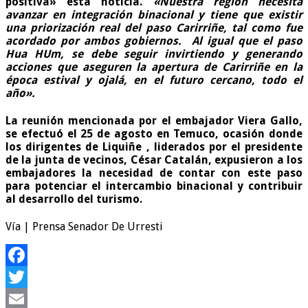
positiva» esta noticia.
«Nuestra región necesita
avanzar en integración binacional y tiene que existir
una priorización real del paso Carirriñe, tal como fue
acordado por ambos gobiernos. Al igual que el paso
Hua HUm, se debe seguir invirtiendo y generando
acciones que aseguren la apertura de Carirriñe en la
época estival y ojalá, en el futuro cercano, todo el
año».
La reunión mencionada por el embajador Viera Gallo,
se efectuó el 25 de agosto en Temuco, ocasión donde
los dirigentes de Liquiñe , liderados por el presidente
de la junta de vecinos, César Catalán, expusieron a los
embajadores la necesidad de contar con este paso
para potenciar el intercambio binacional y contribuir
al desarrollo del turismo.
Vía | Prensa Senador De Urresti
Facebook
Twitter