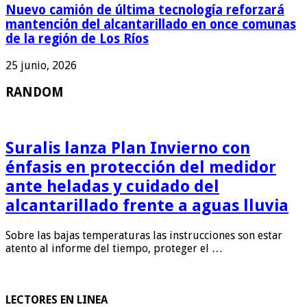
Nuevo camión de última tecnología reforzará
mantención del alcantarillado en once comunas
de la región de Los Ríos
25 junio, 2026
RANDOM
Suralis lanza Plan Invierno con
énfasis en protección del medidor
ante heladas y cuidado del
alcantarillado frente a aguas lluvia
Sobre las bajas temperaturas las instrucciones son estar
atento al informe del tiempo, proteger el …
LECTORES EN LINEA