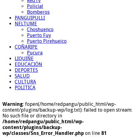
RedTv
Policial
Bomberos
PANGUIPULLI
NELTUME
Choshuenco
Puerto Fuy
Puerto Pirehueico
COÑARIPE
Pucura
LIQUIÑE
EDUCACIÓN
DEPORTES
SALUD
CULTURA
POLITICA
Warning
: fopen(/home/redpangu/public_html/wp-
content/plugins/backup-wp/log.txt): failed to open stream:
No such file or directory in
/home/redpangu/public_html/wp-
content/plugins/backup-
wp/classes/Sns_Error_Handler.php
on line
81