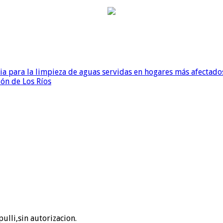
para la limpieza de aguas servidas en hogares más afectados
ión de Los Ríos
ulli,sin autorizacion.