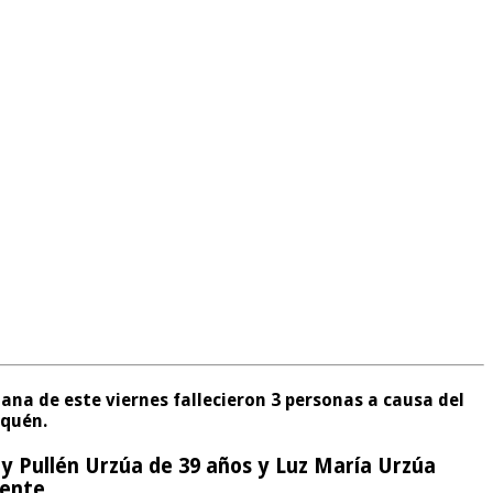
ana de este viernes fallecieron 3 personas a causa del
fquén.
ry Pullén Urzúa de 39 años y Luz María Urzúa
mente.