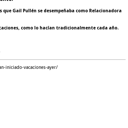
ras que Gail Pullén se desempeñaba como
Relacionadora
vacaciones, como lo hacían tradicionalmente cada año.
.
n-iniciado-vacaciones-ayer/