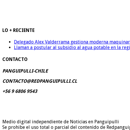
LO + RECIENTE
Delegado Alex Valderrama gestiona moderna maquinaria 
Llaman a postular al subsidio al agua potable en la reg
CONTACTO
PANGUIPULLI-CHILE
CONTACTO@REDPANGUIPULLI.CL
+56 9 6806 9543
Medio digital independiente de Noticias en Panguipulli
Se prohibe el uso total o parcial del contenido de Redpanguip