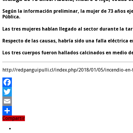
Según la información preliminar, la mujer de 73 años e
Pública
.
Las tres mujeres habían llegado al sector durante la ta
Respecto de las causas, habría sido una falla eléctrica e
Los tres cuerpos fueron hallados calcinados en medio d
http://redpanguipulli.cl/index.php/2018/01/05/incendio-en-
Facebook
Twitter
Email
Compartir
Compartir