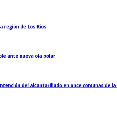
la región de Los Ríos
ble ante nueva ola polar
tención del alcantarillado en once comunas de la 