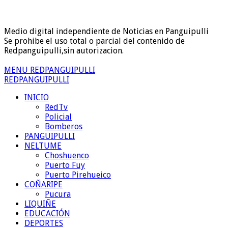
Medio digital independiente de Noticias en Panguipulli
Se prohibe el uso total o parcial del contenido de
Redpanguipulli,sin autorizacion.
MENU REDPANGUIPULLI
REDPANGUIPULLI
INICIO
RedTv
Policial
Bomberos
PANGUIPULLI
NELTUME
Choshuenco
Puerto Fuy
Puerto Pirehueico
COÑARIPE
Pucura
LIQUIÑE
EDUCACIÓN
DEPORTES