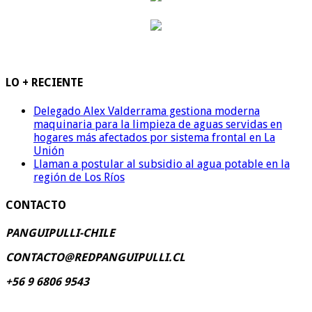
LO + RECIENTE
Delegado Alex Valderrama gestiona moderna
maquinaria para la limpieza de aguas servidas en
hogares más afectados por sistema frontal en La
Unión
Llaman a postular al subsidio al agua potable en la
región de Los Ríos
CONTACTO
PANGUIPULLI-CHILE
CONTACTO@REDPANGUIPULLI.CL
+56 9 6806 9543