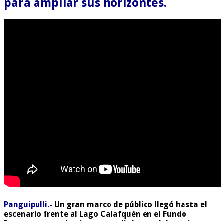
para ampliar sus horizontes.
Panguipulli.-
Un gran marco de público llegó hasta el
escenario frente al Lago Calafquén en el Fundo