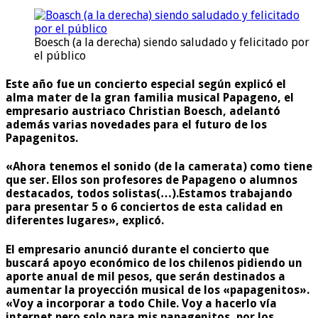
Boesch (a la derecha) siendo saludado y felicitado por
el público
Este año fue un concierto especial según explicó el
alma mater de la gran familia musical Papageno, el
empresario austriaco
Christian Boesch,
adelantó
además varias novedades para el futuro de los
Papagenitos.
«Ahora tenemos el sonido (de la camerata) como tiene
que ser. Ellos son profesores de Papageno o alumnos
destacados, todos solistas(…).Estamos trabajando
para presentar 5 o 6 conciertos de esta calidad en
diferentes lugares», explicó.
El empresario anunció durante el concierto que
buscará apoyo económico de los chilenos pidiendo un
aporte anual de mil pesos, que serán destinados a
aumentar la proyección musical de los «papagenitos».
«Voy a incorporar a todo Chile. Voy a hacerlo vía
internet pero solo para mis papagenitos, por los