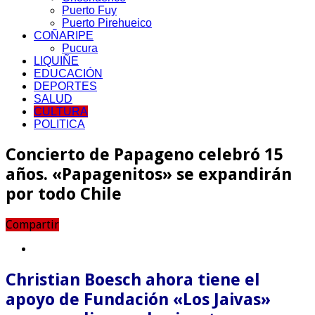
Puerto Fuy
Puerto Pirehueico
COÑARIPE
Pucura
LIQUIÑE
EDUCACIÓN
DEPORTES
SALUD
CULTURA
POLITICA
Concierto de Papageno celebró 15
años. «Papagenitos» se expandirán
por todo Chile
Compartir
Christian Boesch ahora tiene el
apoyo de Fundación «Los Jaivas»