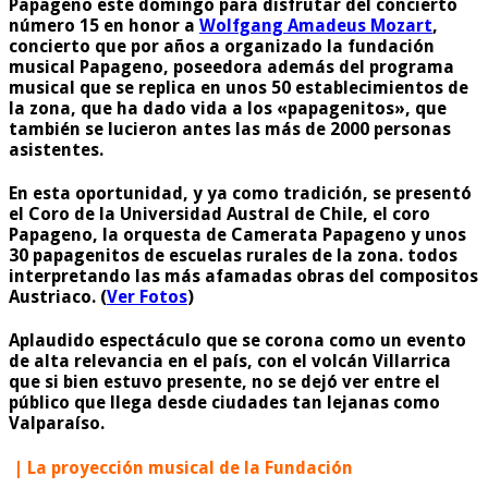
Papageno este domingo para disfrutar del concierto
número 15 en honor a
Wolfgang Amadeus Mozart
,
concierto que por años a organizado la fundación
musical Papageno, poseedora además del programa
musical que se replica en unos 50 establecimientos de
la zona, que ha dado vida a los «papagenitos», que
también se lucieron antes las más de 2000 personas
asistentes.
En esta oportunidad, y ya como tradición, se presentó
el Coro de la Universidad Austral de Chile, el coro
Papageno, la orquesta de Camerata Papageno y unos
30 papagenitos de escuelas rurales de la zona. todos
interpretando las más afamadas obras del compositos
Austriaco. (
Ver Fotos
)
Aplaudido espectáculo que se corona como un evento
de alta relevancia en el país, con el volcán Villarrica
que si bien estuvo presente, no se dejó ver entre el
público que llega desde ciudades tan lejanas como
Valparaíso.
| La proyección musical de la Fundación