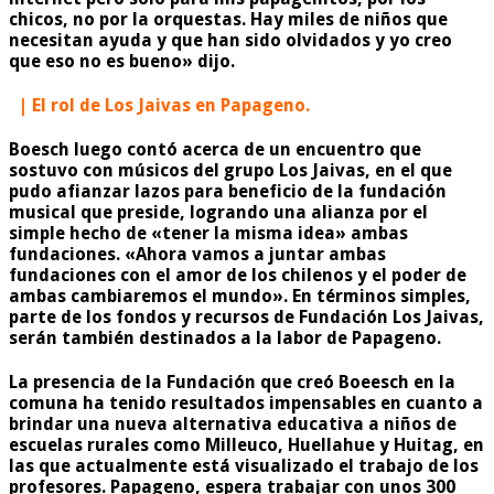
chicos, no por la orquestas. Hay miles de niños que
necesitan ayuda y que han sido olvidados y yo creo
que eso no es bueno» dijo.
| El rol de Los Jaivas en Papageno.
Boesch luego contó acerca de un encuentro que
sostuvo con músicos del grupo Los Jaivas, en el que
pudo afianzar lazos para beneficio de la fundación
musical que preside, logrando una alianza por el
simple hecho de «tener la misma idea» ambas
fundaciones. «Ahora vamos a juntar ambas
fundaciones con el amor de los chilenos y el poder de
ambas cambiaremos el mundo». En términos simples,
parte de los fondos y recursos de Fundación Los Jaivas,
serán también destinados a la labor de Papageno.
La presencia de la Fundación que creó Boeesch en la
comuna ha tenido resultados impensables en cuanto a
brindar una nueva alternativa educativa a niños de
escuelas rurales como Milleuco, Huellahue y Huitag, en
las que actualmente está visualizado el trabajo de los
profesores. Papageno, espera trabajar con unos 300