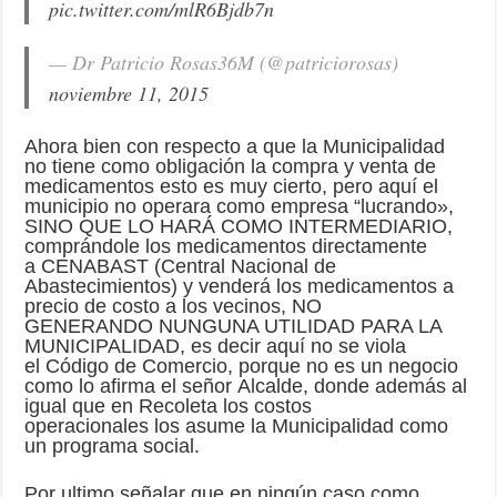
pic.twitter.com/mlR6Bjdb7n
— Dr Patricio Rosas36M (@patriciorosas)
noviembre 11, 2015
Ahora bien con respecto a que la Municipalidad
no tiene como obligación la compra y venta de
medicamentos esto es muy cierto, pero aquí el
municipio no operara como empresa “lucrando»,
SINO QUE LO HARÁ COMO INTERMEDIARIO,
comprándole los medicamentos directamente
a CENABAST (Central Nacional de
Abastecimientos) y venderá los medicamentos a
precio de costo a los vecinos, NO
GENERANDO NUNGUNA UTILIDAD PARA LA
MUNICIPALIDAD, es decir aquí no se viola
el Código de Comercio, porque no es un negocio
como lo afirma el señor Alcalde, donde además al
igual que en Recoleta los costos
operacionales los asume la Municipalidad como
un programa social.
Por ultimo señalar que en ningún caso como