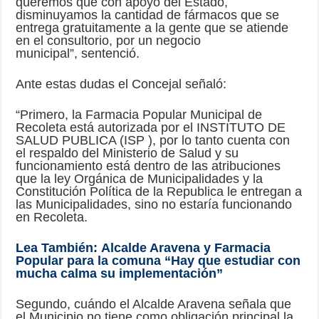
queremos que con apoyo del Estado,
disminuyamos la cantidad de fármacos que se
entrega gratuitamente a la gente que se atiende
en el consultorio, por un negocio
municipal”, sentenció.
Ante estas dudas el Concejal señaló:
“Primero, la Farmacia Popular Municipal de
Recoleta está autorizada por el INSTITUTO DE
SALUD PUBLICA (ISP ), por lo tanto cuenta con
el respaldo del Ministerio de Salud y su
funcionamiento está dentro de las atribuciones
que la ley Orgánica de Municipalidades y la
Constitución Política de la Republica le entregan a
las Municipalidades, sino no estaría funcionando
en Recoleta.
Lea También:
Alcalde Aravena y Farmacia
Popular para la comuna “Hay que estudiar con
mucha calma su implementación”
Segundo, cuándo el Alcalde Aravena señala que
el Municipio no tiene como obligación principal la