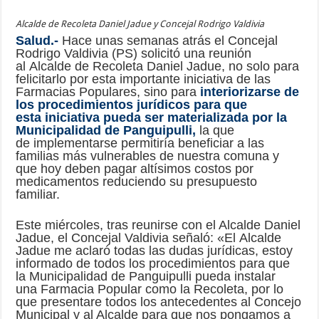
Alcalde de Recoleta Daniel Jadue y Concejal Rodrigo Valdivia
Salud.-
Hace unas semanas atrás el Concejal
Rodrigo Valdivia (PS) solicitó una reunión
al Alcalde de Recoleta Daniel Jadue, no solo para
felicitarlo por esta importante iniciativa de las
Farmacias Populares, sino para
interiorizarse de
los procedimientos jurídicos para que
esta iniciativa pueda ser materializada por la
Municipalidad de Panguipulli
,
la que
de implementarse permitiría beneficiar a las
familias más vulnerables de nuestra comuna y
que hoy deben pagar altísimos costos por
medicamentos reduciendo su presupuesto
familiar.
Este miércoles, tras reunirse con el Alcalde Daniel
Jadue, el Concejal Valdivia señaló: «El Alcalde
Jadue me aclaró todas las dudas jurídicas, estoy
informado de todos los procedimientos para que
la Municipalidad de Panguipulli pueda instalar
una Farmacia Popular como la Recoleta, por lo
que presentare todos los antecedentes al Concejo
Municipal y al Alcalde para que nos pongamos a