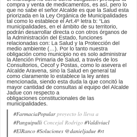
compra y venta de medicamentos, es así, pero lo
que no sabe el señor Alcalde es que la Salud esta
priorizada en la Ley Orgánica de Municipalidades
tal como lo establece el Art.4º letra b: “Las
municipalidades, en el ámbito de su territorio,
podrán desarrollar directa o con otros órganos de
la Administración del Estado, funciones
relacionadas con: La Salud y la Protección del
medio ambiente (…). Por lo tanto nuestra
obligación como municipio no es solo administrar
la Atención Primaria de Salud, a través de los
Consultorios, Cecof y Postas, como lo asevera el
Alcalde Aravena, sino la Salud en general tal
como claramente lo establece la ley antes
mencionada, siendo esta duda la que concitó la
mayor cantidad de consultas al equipo del Alcalde
Jadue con respecto a
obligaciones constitucionales de las
municipalidades.
#FarmaciaPopular
proyecto lo lleva a
#Panguipulli
Concejal Rodrigo
#Valdiviacl
#ElRanco
#Soluciones
@danieljadue
#rt