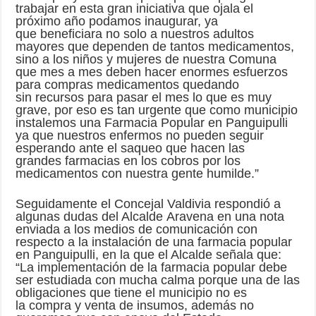
trabajar en esta gran iniciativa que ojala el
próximo año podamos inaugurar, ya
que beneficiara no solo a nuestros adultos
mayores que dependen de tantos medicamentos,
sino a los niños y mujeres de nuestra Comuna
que mes a mes deben hacer enormes esfuerzos
para compras medicamentos quedando
sin recursos para pasar el mes lo que es muy
grave, por eso es tan urgente que como municipio
instalemos una Farmacia Popular en Panguipulli
ya que nuestros enfermos no pueden seguir
esperando ante el saqueo que hacen las
grandes farmacias en los cobros por los
medicamentos con nuestra gente humilde.”
Seguidamente el Concejal Valdivia respondió a
algunas dudas del Alcalde Aravena en una nota
enviada a los medios de comunicación con
respecto a la instalación de una farmacia popular
en Panguipulli, en la que el Alcalde señala que:
“La implementación de la farmacia popular debe
ser estudiada con mucha calma porque una de las
obligaciones que tiene el municipio no es
la compra y venta de insumos, además no