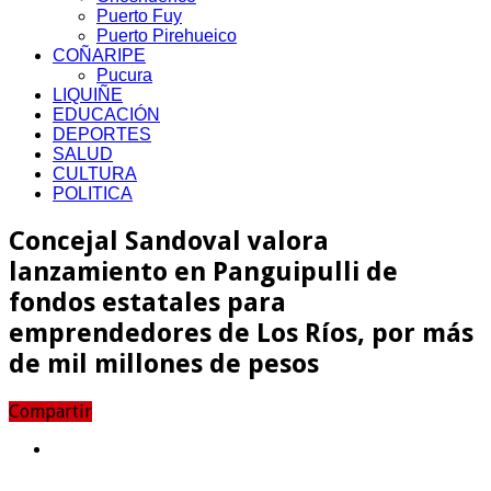
Puerto Fuy
Puerto Pirehueico
COÑARIPE
Pucura
LIQUIÑE
EDUCACIÓN
DEPORTES
SALUD
CULTURA
POLITICA
Concejal Sandoval valora
lanzamiento en Panguipulli de
fondos estatales para
emprendedores de Los Ríos, por más
de mil millones de pesos
Compartir