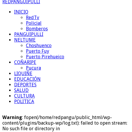
REDPANGUIPULLI
INICIO
RedTv
Policial
Bomberos
PANGUIPULLI
NELTUME
Choshuenco
Puerto Fuy
Puerto Pirehueico
COÑARIPE
Pucura
LIQUIÑE
EDUCACIÓN
DEPORTES
SALUD
CULTURA
POLITICA
Warning
: fopen(/home/redpangu/public_html/wp-
content/plugins/backup-wp/log.txt): failed to open stream:
No such file or directory in