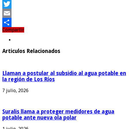
Facebook
Twitter
Email
Compartir
Compartir
Articulos Relacionados
Llaman a postular al subsidio al agua potable en
la región de Los Ríos
7 julio, 2026
Suralis llama a proteger medidores de agua
potable ante nueva ola polar
1 julio, 2026