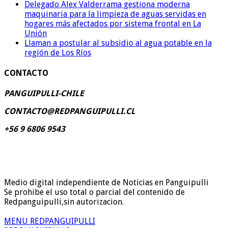
Delegado Alex Valderrama gestiona moderna
maquinaria para la limpieza de aguas servidas en
hogares más afectados por sistema frontal en La
Unión
Llaman a postular al subsidio al agua potable en la
región de Los Ríos
CONTACTO
PANGUIPULLI-CHILE
CONTACTO@REDPANGUIPULLI.CL
+56 9 6806 9543
Medio digital independiente de Noticias en Panguipulli
Se prohibe el uso total o parcial del contenido de
Redpanguipulli,sin autorizacion.
MENU REDPANGUIPULLI