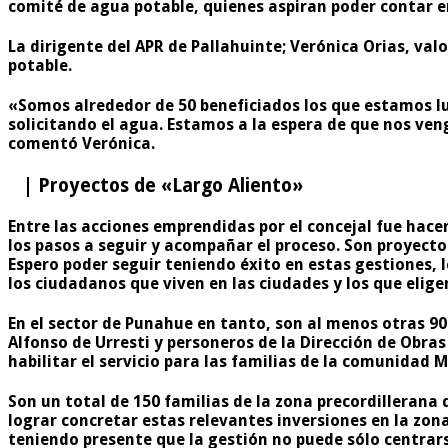
comité de agua potable, quienes aspiran poder contar e
La dirigente del APR de Pallahuinte; Verónica Orias, val
potable.
«Somos alrededor de
50 beneficiados
los que estamos lu
solicitando el agua. Estamos a la espera de que nos veng
comentó Verónica.
| Proyectos de «Largo Aliento»
Entre las acciones emprendidas por el concejal fue hacer
los pasos a seguir y acompañar el proceso. Son proyectos
Espero poder seguir teniendo éxito en estas gestiones, 
los ciudadanos que viven en las ciudades y los que eligen
En el sector de Punahue en tanto, son al menos otras
90
Alfonso de Urresti y personeros de la Dirección de Obras 
habilitar el servicio para las familias de la comunidad M
Son un total de
150 familias de la zona precordillerana
q
lograr concretar estas relevantes inversiones en la zo
teniendo presente que la gestión no puede sólo centrar