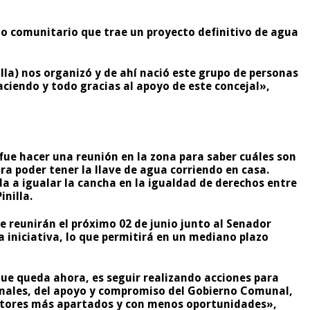
icio comunitario que trae un proyecto definitivo de agua
lla) nos organizó y de ahí nació este grupo de personas
haciendo y todo gracias al apoyo de este concejal»,
 fue hacer una reunión en la zona para saber cuáles son
ra poder tener la llave de agua corriendo en casa.
da a igualar la cancha en la igualdad de derechos entre
inilla.
e reunirán el próximo 02 de junio junto al Senador
la iniciativa, lo que permitirá en un mediano plazo
ue queda ahora, es seguir realizando acciones para
ionales, del apoyo y compromiso del Gobierno Comunal,
sectores más apartados y con menos oportunidades»,