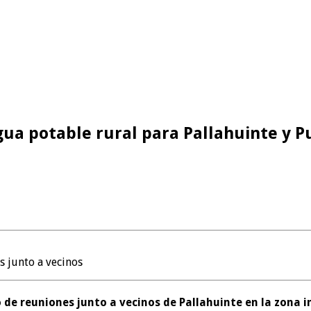
agua potable rural para Pallahuinte y 
s junto a vecinos
ado de reuniones junto a vecinos de Pallahuinte en la zon