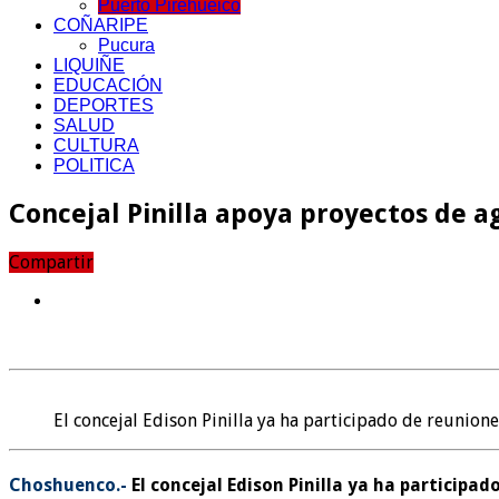
Puerto Pirehueico
COÑARIPE
Pucura
LIQUIÑE
EDUCACIÓN
DEPORTES
SALUD
CULTURA
POLITICA
Concejal Pinilla apoya proyectos de 
Compartir
El concejal Edison Pinilla ya ha participado de reunione
Choshuenco.-
El concejal Edison Pinilla ya ha particip