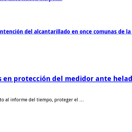
tención del alcantarillado en once comunas de la 
is en protección del medidor ante helad
nto al informe del tiempo, proteger el …