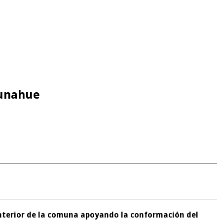
Punahue
a interior de la comuna apoyando la conformación del