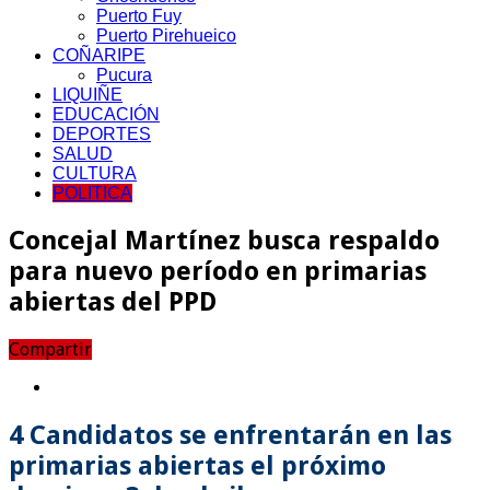
Puerto Fuy
Puerto Pirehueico
COÑARIPE
Pucura
LIQUIÑE
EDUCACIÓN
DEPORTES
SALUD
CULTURA
POLITICA
Concejal Martínez busca respaldo
para nuevo período en primarias
abiertas del PPD
Compartir
4 Candidatos se enfrentarán en las
primarias abiertas el próximo