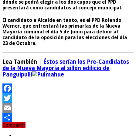
dónde se podrá elegir a los dos cupos que el PPD
presentará como candidatos al concejo municipal.
El candidato a Alcalde en tanto, es el PPD Rolando
Werner, que enfrentará las primarías de la Nueva
Mayoría comunal el día 5 de Junio para definir al
candidato de la oposición para las elecciones del día
23 de Octubre.
Lea También |
Éstos serían los Pre-Candidatos
de la Nueva Mayoría al sillón edilicio de
Panguipulli
Facebook
Twitter
Email
Compartir
Compartir