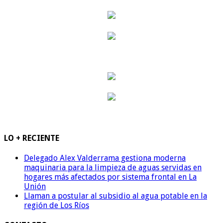
LO + RECIENTE
Delegado Alex Valderrama gestiona moderna
maquinaria para la limpieza de aguas servidas en
hogares más afectados por sistema frontal en La
Unión
Llaman a postular al subsidio al agua potable en la
región de Los Ríos