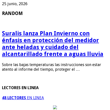
25 junio, 2026
RANDOM
Suralis lanza Plan Invierno con
énfasis en protección del medidor
ante heladas y cuidado del
alcantarillado frente a aguas lluvia
Sobre las bajas temperaturas las instrucciones son estar
atento al informe del tiempo, proteger el …
LECTORES EN LINEA
48 LECTORES
EN LINEA