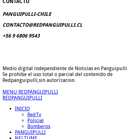
CONTACTO
PANGUIPULLI-CHILE
CONTACTO@REDPANGUIPULLI.CL
+56 9 6806 9543
Medio digital independiente de Noticias en Panguipulli
Se prohibe el uso total o parcial del contenido de
Redpanguipulli,sin autorizacion.
MENU REDPANGUIPULLI
REDPANGUIPULLI
INICIO
RedTv
Policial
Bomberos
PANGUIPULLI
NELTUME