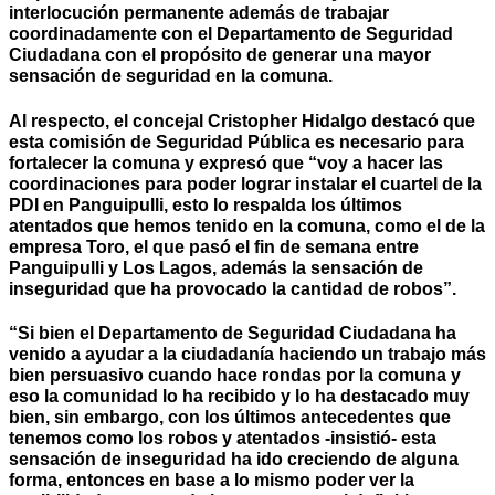
interlocución permanente además de trabajar
coordinadamente con el Departamento de Seguridad
Ciudadana con el propósito de generar una mayor
sensación de seguridad en la comuna.
Al respecto, el concejal Cristopher Hidalgo destacó que
esta comisión de Seguridad Pública es necesario para
fortalecer la comuna y expresó que “voy a hacer las
coordinaciones para poder lograr instalar el cuartel de la
PDI en Panguipulli, esto lo respalda los últimos
atentados que hemos tenido en la comuna, como el de la
empresa Toro, el que pasó el fin de semana entre
Panguipulli y Los Lagos, además la sensación de
inseguridad que ha provocado la cantidad de robos”.
“Si bien el Departamento de Seguridad Ciudadana ha
venido a ayudar a la ciudadanía haciendo un trabajo más
bien persuasivo cuando hace rondas por la comuna y
eso la comunidad lo ha recibido y lo ha destacado muy
bien, sin embargo, con los últimos antecedentes que
tenemos como los robos y atentados -insistió- esta
sensación de inseguridad ha ido creciendo de alguna
forma, entonces en base a lo mismo poder ver la