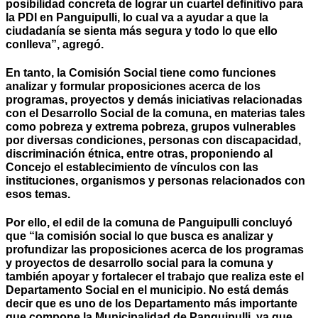
posibilidad concreta de lograr un cuartel definitivo para
la PDI en Panguipulli, lo cual va a ayudar a que la
ciudadanía se sienta más segura y todo lo que ello
conlleva”, agregó.
En tanto, la Comisión Social tiene como funciones
analizar y formular proposiciones acerca de los
programas, proyectos y demás iniciativas relacionadas
con el Desarrollo Social de la comuna, en materias tales
como pobreza y extrema pobreza, grupos vulnerables
por diversas condiciones, personas con discapacidad,
discriminación étnica, entre otras, proponiendo al
Concejo el establecimiento de vínculos con las
instituciones, organismos y personas relacionados con
esos temas.
Por ello, el edil de la comuna de Panguipulli concluyó
que “la comisión social lo que busca es analizar y
profundizar las proposiciones acerca de los programas
y proyectos de desarrollo social para la comuna y
también apoyar y fortalecer el trabajo que realiza este el
Departamento Social en el municipio. No está demás
decir que es uno de los Departamento más importante
que compone la Municipalidad de Panguipulli, ya que