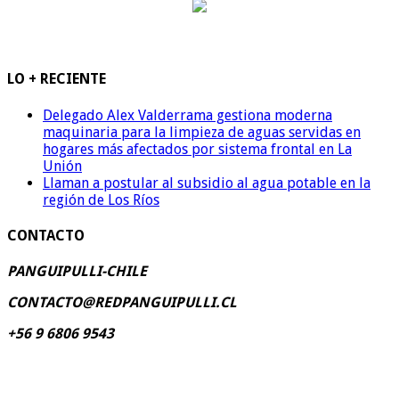
LO + RECIENTE
Delegado Alex Valderrama gestiona moderna
maquinaria para la limpieza de aguas servidas en
hogares más afectados por sistema frontal en La
Unión
Llaman a postular al subsidio al agua potable en la
región de Los Ríos
CONTACTO
PANGUIPULLI-CHILE
CONTACTO@REDPANGUIPULLI.CL
+56 9 6806 9543