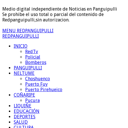
Medio digital independiente de Noticias en Panguipulli
Se prohibe el uso total o parcial del contenido de
Redpanguipulli,sin autorizacion.
MENU REDPANGUIPULLI
REDPANGUIPULLI
INICIO
RedTv
Policial
Bomberos
PANGUIPULLI
NELTUME
Choshuenco
Puerto Fuy
Puerto Pirehueico
COÑARIPE
Pucura
LIQUIÑE
EDUCACIÓN
DEPORTES
SALUD
CULTURA