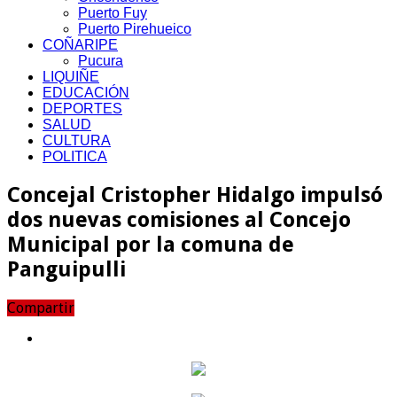
Puerto Fuy
Puerto Pirehueico
COÑARIPE
Pucura
LIQUIÑE
EDUCACIÓN
DEPORTES
SALUD
CULTURA
POLITICA
Concejal Cristopher Hidalgo impulsó
dos nuevas comisiones al Concejo
Municipal por la comuna de
Panguipulli
Compartir