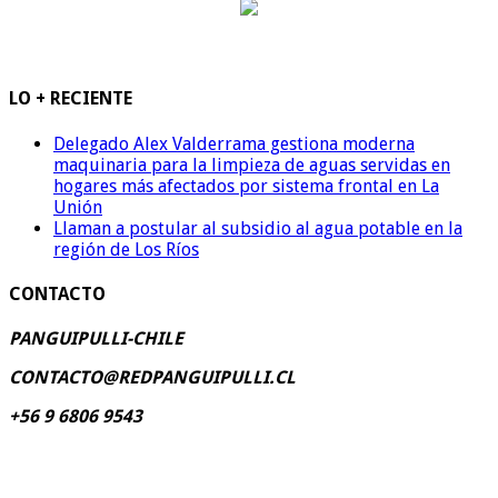
LO + RECIENTE
Delegado Alex Valderrama gestiona moderna
maquinaria para la limpieza de aguas servidas en
hogares más afectados por sistema frontal en La
Unión
Llaman a postular al subsidio al agua potable en la
región de Los Ríos
CONTACTO
PANGUIPULLI-CHILE
CONTACTO@REDPANGUIPULLI.CL
+56 9 6806 9543