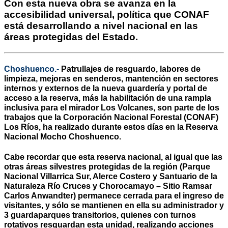
Con esta nueva obra se avanza en la
accesibilidad universal, política que CONAF
está desarrollando a nivel nacional en las
áreas protegidas del Estado.
Choshuenco.-
Patrullajes de resguardo, labores de
limpieza, mejoras en senderos, mantención en sectores
internos y externos de la nueva guardería y portal de
acceso a la reserva, más la habilitación de una rampla
inclusiva para el mirador Los Volcanes, son parte de los
trabajos que la Corporación Nacional Forestal (CONAF)
Los Ríos, ha realizado durante estos días en la Reserva
Nacional Mocho Choshuenco.
Cabe recordar que esta reserva nacional, al igual que las
otras áreas silvestres protegidas de la región (Parque
Nacional Villarrica Sur, Alerce Costero y Santuario
de la
Naturaleza Río Cruces y Chorocamayo – Sitio Ramsar
Carlos Anwandter) permanece cerrada para el ingreso de
visitantes, y sólo se mantienen en ella su administrador y
3 guardaparques transitorios, quienes con turnos
rotativos resguardan esta unidad, realizando acciones