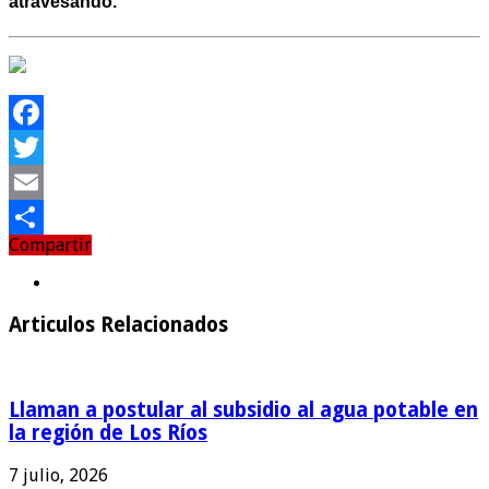
atravesando.
Facebook
Twitter
Email
Compartir
Compartir
Articulos Relacionados
Llaman a postular al subsidio al agua potable en
la región de Los Ríos
7 julio, 2026