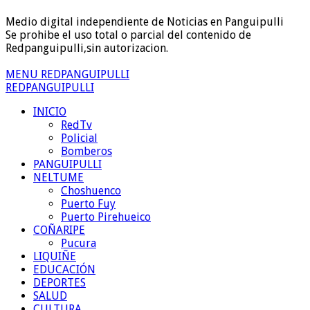
Medio digital independiente de Noticias en Panguipulli
Se prohibe el uso total o parcial del contenido de
Redpanguipulli,sin autorizacion.
MENU REDPANGUIPULLI
REDPANGUIPULLI
INICIO
RedTv
Policial
Bomberos
PANGUIPULLI
NELTUME
Choshuenco
Puerto Fuy
Puerto Pirehueico
COÑARIPE
Pucura
LIQUIÑE
EDUCACIÓN
DEPORTES
SALUD
CULTURA