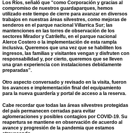
Los Ríos, señaló que “como
Corporación y gracias al
compromiso de nuestros guardaparques, hemos
utilizado este tiempo de cierre para avanzar en diversos
trabajos en nuestras áreas silvestres, como mejoras de
senderos en el parque nacional Villarrica Sur; las
mantenciones en las torres de observación de los
sectores Mirador y Catrilelfu, en el parque nacional
Alerce Costero o la implementación de esta rampla
inclusiva. Queremos que una vez que se habiliten los
ingresos, las familias y visitantes vengan y disfruten con
responsabilidad y, por cierto, queremos que se lleven
una gran experiencia con instalaciones debidamente
preparadas”.
Otro aspecto conversado y revisado en la visita, fueron
los avances e implementación final del equipamiento
para la nueva
guardería y portal de acceso a la reserva.
Cabe recordar que todas las áreas silvestres protegidas
del país permanecen cerradas para evitar
aglomeraciones y posibles contagios por COVID-19. Su
reapertura se mantiene en observación de acuerdo al
avance y progresión de la pandemia que estamos