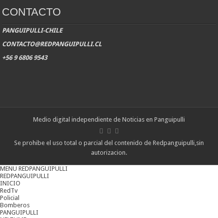
CONTACTO
PANGUIPULLI-CHILE
CONTACTO@REDPANGUIPULLI.CL
+56 9 6806 9543
Medio digital independiente de Noticias en Panguipulli
Se prohibe el uso total o parcial del contenido de Redpanguipulli,sin
autorizacion.
MENU REDPANGUIPULLI
REDPANGUIPULLI
INICIO
RedTv
Policial
Bomberos
PANGUIPULLI