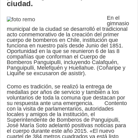
ciudad.
En el
gimnasio
municipal de la ciudad se desarrolló el tradicional
acto conmemorativo de la creación del primer
cuerpo de bomberos en Chile, institución que
funciona en nuestro país desde Junio del 1851.
Oportunidad en la que se reunieron 6 de las 8
compañías que conforman el Cuerpo de
Bomberos Panguipulli, incluyendo Calafquén,
Panguipulli, Melefquén y Huellahue. (Coñaripe y
Liquiñe se excusaron de asistir).
Como es tradición, se realizó la entrega de
medallas por años de servicio y también a los
voluntarios de toda la comuna que destacan por
su respuesta ante una emergencia. Contento
con la visita de parlamentarios, autoridades
locales y amigos de la institución, el
Superintendente de Bomberos de Panguipulli,
José María Soto adelantó positivas noticias para
el cuerpo durante este año 2015. «El nuevo
cuartel de 384 metros cuadrados ya está listo