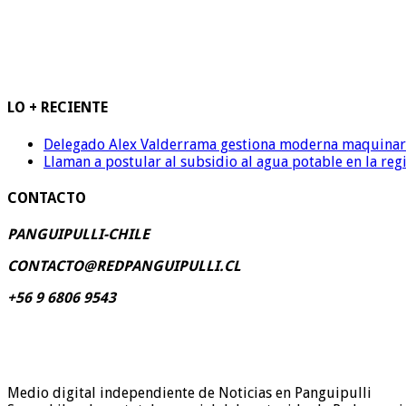
LO + RECIENTE
Delegado Alex Valderrama gestiona moderna maquinaria 
Llaman a postular al subsidio al agua potable en la reg
CONTACTO
PANGUIPULLI-CHILE
CONTACTO@REDPANGUIPULLI.CL
+56 9 6806 9543
Medio digital independiente de Noticias en Panguipulli