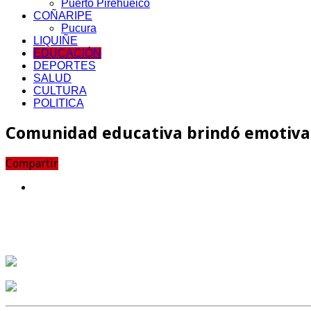
Puerto Pirehueico
COÑARIPE
Pucura
LIQUIÑE
EDUCACIÓN
DEPORTES
SALUD
CULTURA
POLITICA
Comunidad educativa brindó emotiva 
Compartir