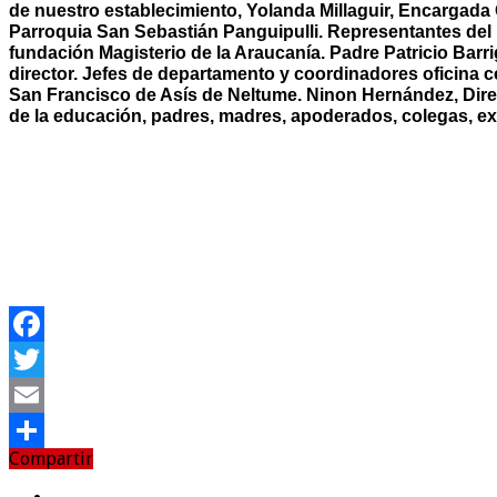
de nuestro establecimiento, Yolanda Millaguir, Encargada
Parroquia San Sebastián Panguipulli. Representantes del H
fundación Magisterio de la Araucanía. Padre Patricio Barri
director. Jefes de departamento y coordinadores oficina c
San Francisco de Asís de Neltume. Ninon Hernández, Dir
de la educación, padres, madres, apoderados, colegas, ex 
Facebook
Twitter
Email
Compartir
Compartir