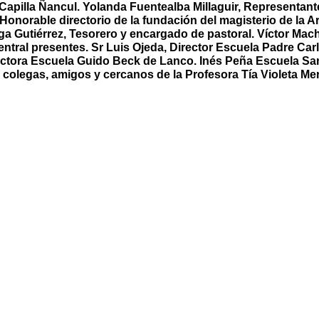
 Capilla Ñancul. Yolanda Fuentealba Millaguir, Representan
onorable directorio de la fundación del magisterio de la A
ga Gutiérrez, Tesorero y encargado de pastoral. Víctor Mach
entral presentes. Sr Luis Ojeda, Director Escuela Padre Car
ectora Escuela Guido Beck de Lanco. Inés Peña Escuela Sa
colegas, amigos y cercanos de la Profesora Tía Violeta Mer