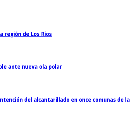
la región de Los Ríos
ble ante nueva ola polar
tención del alcantarillado en once comunas de la 