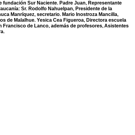
te fundación Sur Naciente. Padre Juan, Representante
raucanía: Sr. Rodolfo Nahuelpan, Presidente de la
uca Manríquez, secretario. Mario Inostroza Mancilla,
los de Malalhue. Yesica Cea Figueroa, Directora escuela
n Francisco de Lanco, además de profesores, Asistentes
a.