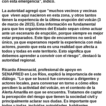
con esta emergencia”, indicó.
La autoridad agregó que “muchos vecinos y vecinas
que viven aquí nacieron en esta zona, y otros tantos
tienen la experiencia de la última erupción del volcán (3
de marzo de 2015). Esta información es fundamental
para que los organismos del Estado sepan cómo actuar
ante un escenario de erupción, porque siempre es mejor
estar preparados. Este tipo de encuentros no será el
único, ya que esperamos repetir la experiencia con más
actores, puesto que esta es una realidad que afecta a
todos y todas en este territorio. Esto significa que
debemos aprender a convivir con el riesgo”, destacó la
autoridad regional.
Ricardo Almonacid, profesional de apoyo en
SENAPRED en Los Ríos, explicó la importancia de este
diálogo. “Lo que se buscó fue convocar a dirigentes y
actores locales, para conversar en torno a cómo ellos
perciben la actividad del volcán, en el contexto de la
Alerta Amarilla en que se encuentra. Tratamos de captar
la percepción del riesgo que tienen la sociedad civil y
principalmente aclarar sus dudas. Es importante que
todos y todas, incluidas autoridades, habitantes