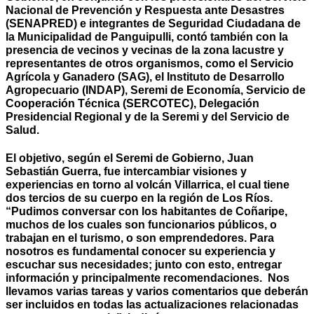
Nacional de Prevención y Respuesta ante Desastres
(SENAPRED) e integrantes de Seguridad Ciudadana de
la Municipalidad de Panguipulli, contó también con la
presencia de vecinos y vecinas de la zona lacustre y
representantes de otros organismos, como el Servicio
Agrícola y Ganadero (SAG), el Instituto de Desarrollo
Agropecuario (INDAP), Seremi de Economía, Servicio de
Cooperación Técnica (SERCOTEC), Delegación
Presidencial Regional y de la Seremi y del Servicio de
Salud.
El objetivo, según el Seremi de Gobierno, Juan
Sebastián Guerra, fue intercambiar visiones y
experiencias en torno al volcán Villarrica, el cual tiene
dos tercios de su cuerpo en la región de Los Ríos.
“Pudimos conversar con los habitantes de Coñaripe,
muchos de los cuales son funcionarios públicos, o
trabajan en el turismo, o son emprendedores. Para
nosotros es fundamental conocer su experiencia y
escuchar sus necesidades; junto con esto, entregar
información y principalmente recomendaciones. Nos
llevamos varias tareas y varios comentarios que deberán
ser incluidos en todas las actualizaciones relacionadas