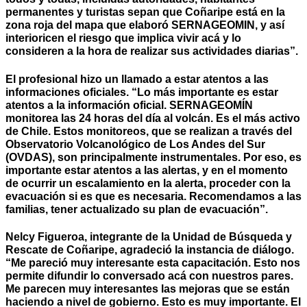
permanentes y turistas sepan que Coñaripe está en la
zona roja del mapa que elaboró SERNAGEOMIN, y así
interioricen el riesgo que implica vivir acá y lo
consideren a la hora de realizar sus actividades diarias”.
El profesional hizo un llamado a estar atentos a las
informaciones oficiales. “Lo más importante es estar
atentos a la información oficial. SERNAGEOMÍN
monitorea las 24 horas del día al volcán. Es el más activo
de Chile. Estos monitoreos, que se realizan a través del
Observatorio Volcanológico de Los Andes del Sur
(OVDAS), son principalmente instrumentales. Por eso, es
importante estar atentos a las alertas, y en el momento
de ocurrir un escalamiento en la alerta, proceder con la
evacuación si es que es necesaria. Recomendamos a las
familias, tener actualizado su plan de evacuación”.
Nelcy Figueroa, integrante de la Unidad de Búsqueda y
Rescate de Coñaripe, agradeció la instancia de diálogo.
“Me pareció muy interesante esta capacitación. Esto nos
permite difundir lo conversado acá con nuestros pares.
Me parecen muy interesantes las mejoras que se están
haciendo a nivel de gobierno. Esto es muy importante. El