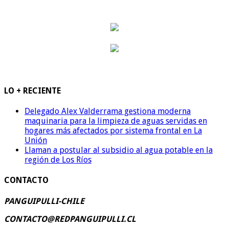
LO + RECIENTE
Delegado Alex Valderrama gestiona moderna
maquinaria para la limpieza de aguas servidas en
hogares más afectados por sistema frontal en La
Unión
Llaman a postular al subsidio al agua potable en la
región de Los Ríos
CONTACTO
PANGUIPULLI-CHILE
CONTACTO@REDPANGUIPULLI.CL