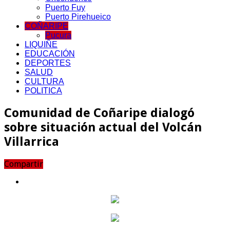
Puerto Fuy
Puerto Pirehueico
COÑARIPE
Pucura
LIQUIÑE
EDUCACIÓN
DEPORTES
SALUD
CULTURA
POLITICA
Comunidad de Coñaripe dialogó
sobre situación actual del Volcán
Villarrica
Compartir