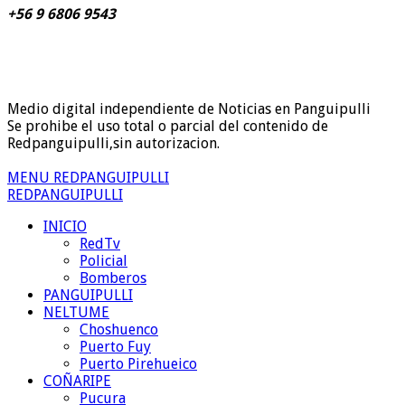
+56 9 6806 9543
Medio digital independiente de Noticias en Panguipulli
Se prohibe el uso total o parcial del contenido de
Redpanguipulli,sin autorizacion.
MENU REDPANGUIPULLI
REDPANGUIPULLI
INICIO
RedTv
Policial
Bomberos
PANGUIPULLI
NELTUME
Choshuenco
Puerto Fuy
Puerto Pirehueico
COÑARIPE
Pucura