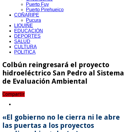
Puerto Fuy
Puerto Pirehueico
COÑARIPE
Pucura
LIQUIÑE
EDUCACIÓN
DEPORTES
SALUD
CULTURA
POLITICA
Colbún reingresará el proyecto
hidroeléctrico San Pedro al Sistema
de Evaluación Ambiental
Compartir
«El gobierno no le cierra ni le abre
las puertas a los proyectos