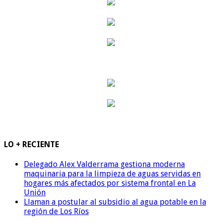
LO + RECIENTE
Delegado Alex Valderrama gestiona moderna
maquinaria para la limpieza de aguas servidas en
hogares más afectados por sistema frontal en La
Unión
Llaman a postular al subsidio al agua potable en la
región de Los Ríos