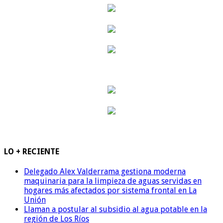
LO + RECIENTE
Delegado Alex Valderrama gestiona moderna
maquinaria para la limpieza de aguas servidas en
hogares más afectados por sistema frontal en La
Unión
Llaman a postular al subsidio al agua potable en la
región de Los Ríos