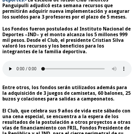
Panguipulli
adjudicó esta semana recursos que
permitirán adquirir nueva implementación y asegurar
los sueldos para 3 profesores por el plazo de 5 meses.
Los Fondos fueron postulados al Instituto Nacional de
Deportes –
IND
– y el monto alcanza los
5 millones 999
mil pesos
. Desde el Club, el presidente Cristian Silva
valoró los recursos y los beneficios para los
integrantes de la familia deportiva.
Entre otros, los fondos serán utilizados además para
la adquisición de
3 juegos de camisetas, 60 balones, 25
buzos y colaciones
para salidas a campeonatos.
El Club, que
celebra sus 9 años
de vida este sábado con
una cena especial, se encuentra a la espera de los
resultados de la postulación a otros proyectos a otras
vías de financiamiento con FRIL, Fondos Presidente de
la República y al IND, para el cierre perimetral de su