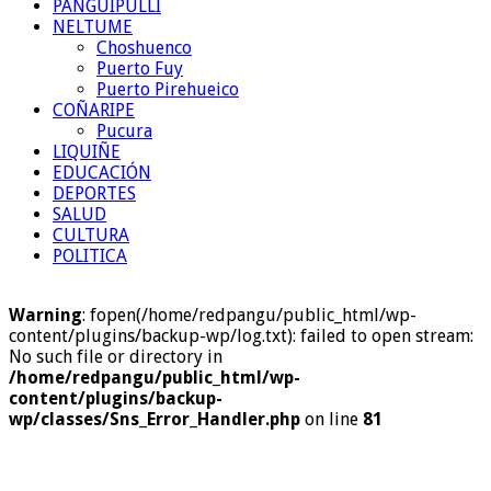
PANGUIPULLI
NELTUME
Choshuenco
Puerto Fuy
Puerto Pirehueico
COÑARIPE
Pucura
LIQUIÑE
EDUCACIÓN
DEPORTES
SALUD
CULTURA
POLITICA
Warning
: fopen(/home/redpangu/public_html/wp-
content/plugins/backup-wp/log.txt): failed to open stream:
No such file or directory in
/home/redpangu/public_html/wp-
content/plugins/backup-
wp/classes/Sns_Error_Handler.php
on line
81