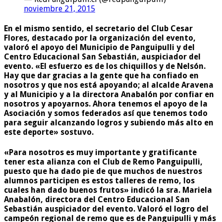
noviembre 21, 2015
En el mismo sentido, el secretario del Club Cesar
Flores, destacado por la organización del evento,
valoró el apoyo del Municipio de Panguipulli y del
Centro Educacional San Sebastián, auspiciador del
evento. «El esfuerzo es de los chiquillos y de Nelsón.
Hay que dar gracias a la gente que ha confiado en
nosotros y que nos está apoyando; al alcalde Aravena
y al Municipio y a la directora Anabalón por confiar en
nosotros y apoyarnos. Ahora tenemos el apoyo de la
Asociación y somos federados así que tenemos todo
para seguir alcanzando logros y subiendo más alto en
este deporte» sostuvo.
«Para nosotros es muy importante y gratificante
tener esta alianza con el Club de Remo Panguipulli,
puesto que ha dado pie de que muchos de nuestros
alumnos participen es estos talleres de remo, los
cuales han dado buenos frutos» indicó la sra. Mariela
Anabalón, directora del Centro Educacional San
Sebastián auspiciador del evento. Valoró el logro del
campeón regional de remo que es de Panguipulli y más