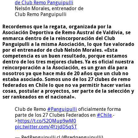
Nelsón Morales, entrenador de
Club Remo Panguipulli
Recordemos que la regata, organizada por la
Asociación Deportiva de Remo Austral de Valdivia, se
enmarca dentro de la reincorporación del Club
Panguipulli a la misma Asociación, lo que fue valorado
por el entrenador de club Nelsón Morales. «Esta
competencia es un buen resultado, porque estamos
dentro de los tres mejores clubes. Ya es oficial nuestra
reincorporación a la Asociación, es un gran día para
nosotros ya que hace más de 20 años que un club no
estaba asociado. Somos uno de los 27 clubes de remo
federados en Chile lo que no va permitir hacer varias
cosas, postular a proyectos, ser parte de la selección y
ser rankeados en el nacional».
Club de Remo
#Panguipulli
oficialmente forma
parte de los 27 Clubes Federados en
#Chile
.-
>
https://t.co/S2QMup9wM0
pic.twitter.com/4YzjdD5qST
— RedPanguipulli.cl (@redpanguipulli)