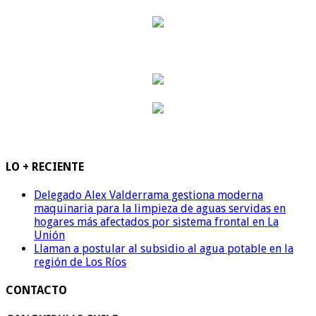
LO + RECIENTE
Delegado Alex Valderrama gestiona moderna
maquinaria para la limpieza de aguas servidas en
hogares más afectados por sistema frontal en La
Unión
Llaman a postular al subsidio al agua potable en la
región de Los Ríos
CONTACTO