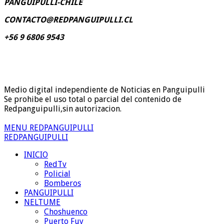
PANGUIPULLI-CHILE
CONTACTO@REDPANGUIPULLI.CL
+56 9 6806 9543
Medio digital independiente de Noticias en Panguipulli
Se prohibe el uso total o parcial del contenido de
Redpanguipulli,sin autorizacion.
MENU REDPANGUIPULLI
REDPANGUIPULLI
INICIO
RedTv
Policial
Bomberos
PANGUIPULLI
NELTUME
Choshuenco
Puerto Fuy