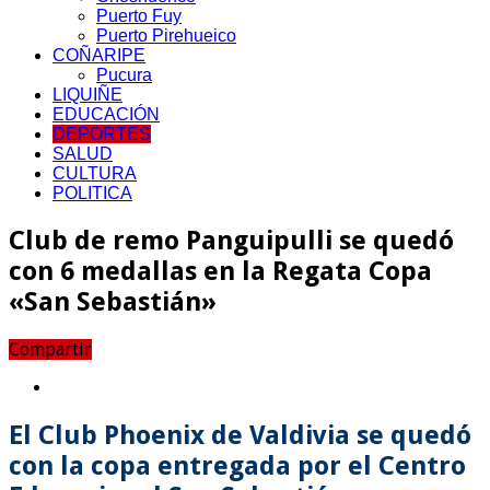
Puerto Fuy
Puerto Pirehueico
COÑARIPE
Pucura
LIQUIÑE
EDUCACIÓN
DEPORTES
SALUD
CULTURA
POLITICA
Club de remo Panguipulli se quedó
con 6 medallas en la Regata Copa
«San Sebastián»
Compartir
El Club Phoenix de Valdivia se quedó
con la copa entregada por el Centro