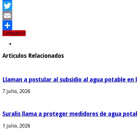
Facebook
Twitter
Email
Compartir
Compartir
Articulos Relacionados
Llaman a postular al subsidio al agua potable en 
7 julio, 2026
Suralis llama a proteger medidores de agua pota
1 julio, 2026