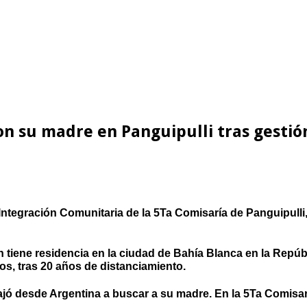
n su madre en Panguipulli tras gestió
Integración Comunitaria de la 5Ta Comisaría de Panguipulli,
tiene residencia en la ciudad de Bahía Blanca en la Repúbl
os, tras 20 años de distanciamiento.
ó desde Argentina a buscar a su madre. En la 5Ta Comisaría