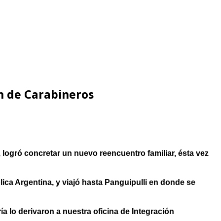
n de Carabineros
 logró concretar un nuevo reencuentro familiar, ésta vez
ica Argentina, y viajó hasta Panguipulli en donde se
 lo derivaron a nuestra oficina de Integración