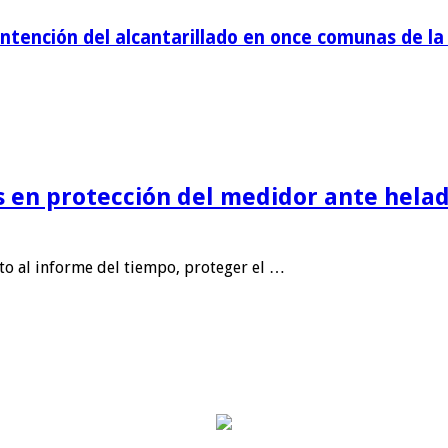
tención del alcantarillado en once comunas de la 
is en protección del medidor ante helad
nto al informe del tiempo, proteger el …