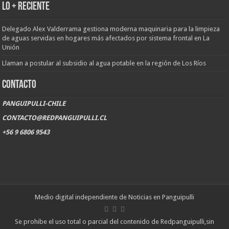
LO + RECIENTE
Delegado Alex Valderrama gestiona moderna maquinaria para la limpieza
de aguas servidas en hogares más afectados por sistema frontal en La
Unión
Llaman a postular al subsidio al agua potable en la región de Los Ríos
CONTACTO
PANGUIPULLI-CHILE
CONTACTO@REDPANGUIPULLI.CL
+56 9 6806 9543
Medio digital independiente de Noticias en Panguipulli
Se prohibe el uso total o parcial del contenido de Redpanguipulli,sin