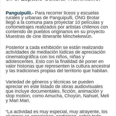
Panguipulli.-
Para recorrer liceos y escuelas
rurales y urbanas de Panguipulli, ONG Brotar
llegó a la comuna para proyectar 10 películas y
cortometrajes realizados por artistas chilenos con
contenido de pueblos originarios en su proyecto
Muestras de cine itinerante Minchekewün.
Posterior a cada exhibición se están realizando
actividades de mediación lúdicas de apreciación
cinematográfica con los niños, niñas y
adolescentes. Esto con la finalidad de poner en
valor historias que representen la cultura ancestral
y las tradiciones propias del territorio que habitan.
Variedad de géneros y técnicas se pueden
apreciar en este listado de obras audiovisuales
que incluye documentales, ficción, animación y
stop motion, como Amucha, Choyün, Nahuel, Meli
y Mari Mari.
“La actividad es muy especial, muy atrayente, los