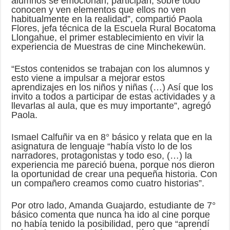
alumnos se emocionan, participan, sobre todo
conocen y ven elementos que ellos no ven
habitualmente en la realidad”, compartió Paola
Flores, jefa técnica de la Escuela Rural Bocatoma
Llongahue, el primer establecimiento en vivir la
experiencia de Muestras de cine Minchekewün.
“Estos contenidos se trabajan con los alumnos y
esto viene a impulsar a mejorar estos
aprendizajes en los niños y niñas (…) Así que los
invito a todos a participar de estas actividades y a
llevarlas al aula, que es muy importante”, agregó
Paola.
Ismael Calfuñir va en 8° básico y relata que en la
asignatura de lenguaje “había visto lo de los
narradores, protagonistas y todo eso, (…) la
experiencia me pareció buena, porque nos dieron
la oportunidad de crear una pequeña historia. Con
un compañero creamos como cuatro historias”.
Por otro lado, Amanda Guajardo, estudiante de 7°
básico comenta que nunca ha ido al cine porque
no había tenido la posibilidad, pero que “aprendí