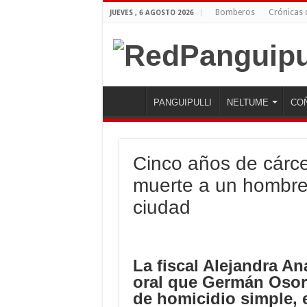
Bomberos
Crónicas
JUEVES , 6 AGOSTO 2026
PANGUIPULLI
NELTUME
CO
Cinco años de cárce
muerte a un hombre 
ciudad
La fiscal Alejandra An
oral que Germán Osore
de homicidio simple, 