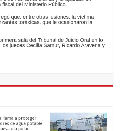
 fiscal del Ministerio Público.
egó que, entre otras lesiones, la víctima
nzantes toráxicas, que le ocasionaron la
primera sala del Tribunal de Juicio Oral en lo
r los jueces Cecilia Samur, Ricardo Aravena y
is llama a proteger
ores de agua potable
nueva ola polar