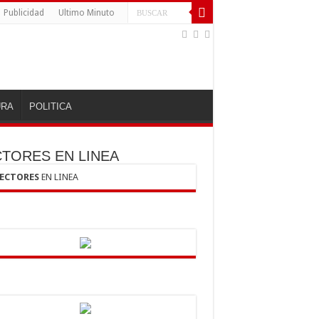
Publicidad
Ultimo Minuto
URA
POLITICA
CTORES EN LINEA
LECTORES
EN LINEA