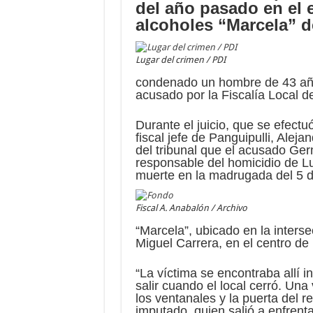
del año pasado en el e
alcoholes “Marcela” 
Lugar del crimen / PDI
condenado un hombre de 43 años,
acusado por la Fiscalía Local de
Durante el juicio, que se efectuó
fiscal jefe de Panguipulli, Alej
del tribunal que el acusado G
responsable del homicidio de Lu
muerte en la madrugada del 5 d
Fiscal A. Anabalón / Archivo
“Marcela”, ubicado en la interse
Miguel Carrera, en el centro de 
“La víctima se encontraba allí i
salir cuando el local cerró. Un
los ventanales y la puerta del r
imputado, quien salió a enfrent