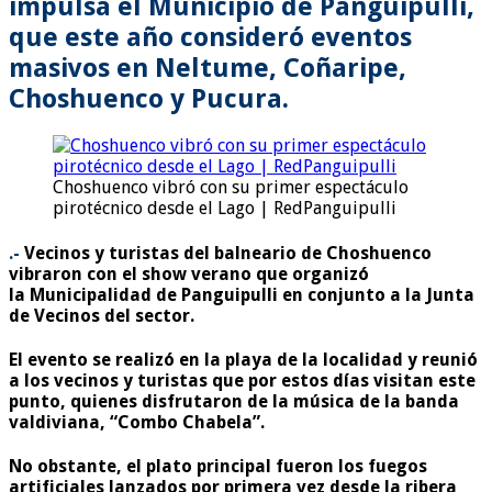
impulsa el Municipio de Panguipulli,
que este año consideró eventos
masivos en Neltume, Coñaripe,
Choshuenco y Pucura.
Choshuenco vibró con su primer espectáculo
pirotécnico desde el Lago | RedPanguipulli
.-
Vecinos y turistas del balneario de Choshuenco
vibraron con el show verano que organizó
la Municipalidad de Panguipulli en conjunto a la Junta
de Vecinos del sector.
El evento se realizó en la playa de la localidad y reunió
a los vecinos y turistas que por estos días visitan este
punto, quienes disfrutaron de la música de la banda
valdiviana, “Combo Chabela”.
No obstante, el plato principal fueron los fuegos
artificiales lanzados por primera vez desde la ribera