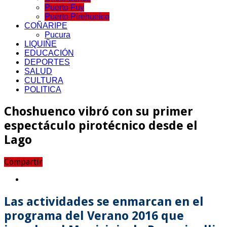
Puerto Fuy
Puerto Pirehueico
COÑARIPE
Pucura
LIQUIÑE
EDUCACIÓN
DEPORTES
SALUD
CULTURA
POLITICA
Choshuenco vibró con su primer
espectáculo pirotécnico desde el
Lago
Compartir
Las actividades se enmarcan en el
programa del Verano 2016 que