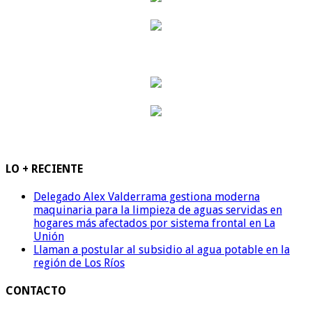
LO + RECIENTE
Delegado Alex Valderrama gestiona moderna
maquinaria para la limpieza de aguas servidas en
hogares más afectados por sistema frontal en La
Unión
Llaman a postular al subsidio al agua potable en la
región de Los Ríos
CONTACTO