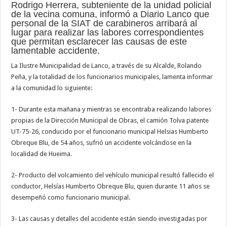
Rodrigo Herrera, subteniente de la unidad policial
de la vecina comuna, informó a Diario Lanco que
personal de la SIAT de carabineros arribará al
lugar para realizar las labores correspondientes
que permitan esclarecer las causas de este
lamentable accidente.
La Ilustre Municipalidad de Lanco, a través de su Alcalde, Rolando
Peña, y la totalidad de los funcionarios municipales, lamenta informar
a la comunidad lo siguiente:
1- Durante esta mañana y mientras se encontraba realizando labores
propias de la Dirección Municipal de Obras, el camión Tolva patente
UT-75-26, conducido por el funcionario municipal Helsias Humberto
Obreque Blu, de 54 años, sufrió un accidente volcándose en la
localidad de Hueima.
2- Producto del volcamiento del vehículo municipal resultó fallecido el
conductor, Helsías Humberto Obreque Blu, quien durante 11 años se
desempeñó como funcionario municipal.
3- Las causas y detalles del accidente están siendo investigadas por