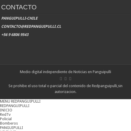
CONTACTO
PANGUIPULLI-CHILE
CONTACTO@REDPANGUIPULLI.CL
+56 9 6806 9543
Medio digital independiente de Noticias en Panguipulli
Se prohibe el uso total o parcial del contenido de Redpanguipulli,sin
autorizacion.
MENU REDPANGUIPULLI
REDPANGUIPULLI
INICIO
RedTv
Policial
Bomberos
PANGUIPULLI