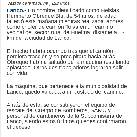
saltado de la máquina | Luis Uribe
Lanco.-
Un hombre identificado como Helsias
Humberto Obreque Blu, de 54 años, de edad
falleció esta mañana mientras realizaba labores
como chofer de camión Tolva en un camino
vecinal del sector rural de Hueima, distante a 13
km de la ciudad de Lanco.
El hecho habría ocurrido tras que el camión
perdiera tracción y se precipitara hacia atrás.
Obreque hab´ria saltado de la máquina resultando
aplastado. Otros dos trabajadores lograron salir
con vida.
La máquina, que pertenece a la municipalidad de
Lanco, quedó volcada a un costado del camino.
A raíz de esto, se constituyeron el equipo de
rescate del Cuerpo de Bomberos, SAMU y
personal de carabineros de la Subcomisaría de
Lanco, siendo estos últimos quienes confirmaron
el deceso.